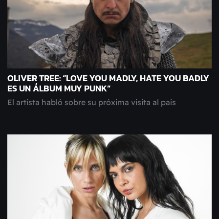
OLIVER TREE: “LOVE YOU MADLY, HATE YOU BADLY
ES UN ÁLBUM MUY PUNK”
El artista habló sobre su próxima visita al país