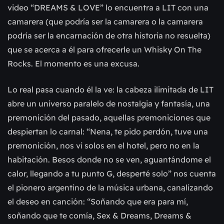
video “DREAMS & LOVE” lo encuentra a LIT con una
camarera (que podría ser la camarera o la camarera
podría ser la encarnación de otra historia no resuelta)
que se acerca a él para ofrecerle un Whisky On The
Rocks. El momento es una excusa.
Lo real pasa cuando él la ve: la cabeza ilimitada de LIT
abre un universo paralelo de nostalgia y fantasía, una
premonición del pasado, aquellas premoniciones que
despiertan lo carnal: “Nena, te pido perdón, tuve una
premonición, nos vi solos en el hotel, pero no en la
habitación. Besos donde no se ven, aguantándome el
calor, llegando a tu punto G, desperté solo” nos cuenta
el pionero argentino de la música urbana, canalizando
el deseo en canción: “Soñando que era para mí,
soñando que te comía, Sex & Dreams, Dreams &