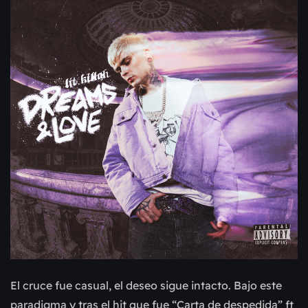
El cruce fue casual, el deseo sigue intacto. Bajo este
paradigma y tras el hit que fue “Carta de despedida” ft