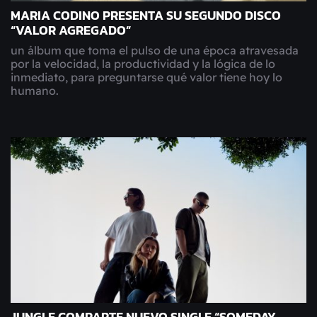
MARIA CODINO PRESENTA SU SEGUNDO DISCO
“VALOR AGREGADO”
un álbum que toma el pulso de una época atravesada
por la velocidad, la productividad y la lógica de lo
inmediato, para preguntarse qué valor tiene hoy lo
humano.