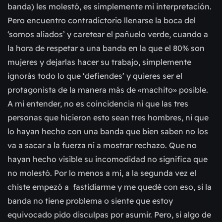
banda) les molestó, es simplemente mi interpretación.
Pero encuentro contradictorio llenarse la boca del
‘somos aliados’ y caretear el pañuelo verde, cuando a
la hora de respetar a una banda en la que el 80% son
mujeres y dejarlas hacer su trabajo, simplemente
ignorás todo lo que ‘defiendes’ y quieres ser el
protagonista de la manera más de «machito» posible.
A mi entender, no es coincidencia ni que las tres
personas que hicieron esto sean tres hombres, ni que
lo hayan hecho con una banda que bien saben no los
va a sacar a la fuerza ni a mostrar rechazo. Que no
hayan hecho visible su incomodidad no significa que
no molestó. Por lo menos a mi, a la segunda vez el
chiste empezó a fastidiarme y me quedé con eso, si la
banda no tiene problema o siente que estoy
equivocado pido disculpas por asumir. Pero, si algo de