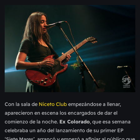
Con la sala de
Niceto Club
empezándose a llenar,
aparecieron en escena los encargados de dar el
comienzo de la noche.
Ex Colorado
, que esa semana
celebraba un año del lanzamiento de su primer EP
‘Siete Mares’, arrancó y empezó a aflojar al público que