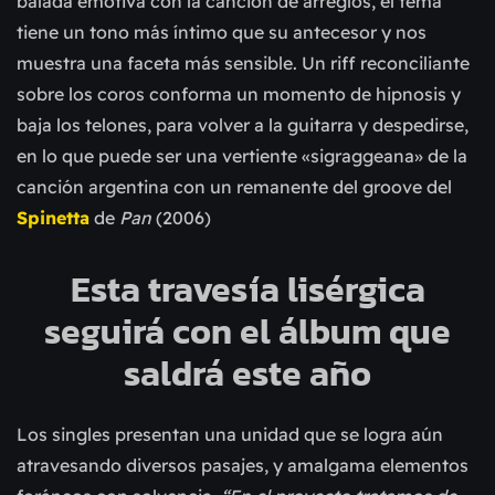
balada emotiva con la canción de arreglos, el tema
tiene un tono más íntimo que su antecesor y nos
muestra una faceta más sensible. Un riff reconciliante
sobre los coros conforma un momento de hipnosis y
baja los telones, para volver a la guitarra y despedirse,
en lo que puede ser una vertiente «sigraggeana» de la
canción argentina con un remanente del groove del
Spinetta
de
Pan
(2006)
Esta travesía lisérgica
seguirá con el álbum que
saldrá este año
Los singles presentan una unidad que se logra aún
atravesando diversos pasajes, y amalgama elementos