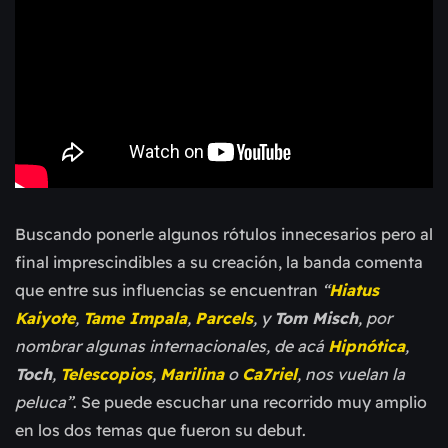
Buscando ponerle algunos rótulos innecesarios pero al
final imprescindibles a su creación, la banda comenta
que entre sus influencias se encuentran
“
Hiatus
Kaiyote
,
Tame Impala
,
Parcels
, y
Tom Misch
, por
nombrar algunas internacionales, de acá
Hipnótica
,
Toch
,
Telescopios
,
Marilina
o
Ca7riel
, nos vuelan la
peluca”
. Se puede escuchar una recorrido muy amplio
en los dos temas que fueron su debut.