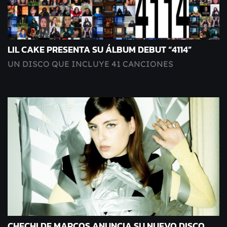
LIL CAKE PRESENTA SU ÁLBUM DEBUT “4114”
UN DISCO QUE INCLUYE 41 CANCIONES
CHECHI DE MARCOS ANUNCIA SU NUEVO DISCO