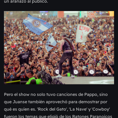
un arañazo al público.
Pero el show no solo tuvo canciones de Pappo, sino
que Juanse también aprovechó para demostrar por
qué es quien es.
'
Rock del Gato
'
,
'
La Nave
'
y
'
Cowboy
'
fueron los temas que eligió de los Ratones Paranoicos