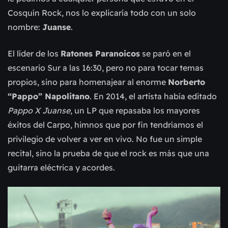
Cosquín Rock, nos lo explicaría todo con un solo
nombre:
Juanse
.
El líder de los
Ratones Paranoicos
se paró en el
escenario Sur a las 16:30, pero no para tocar temas
propios, sino para homenajear al enorme
Norberto
“Pappo” Napolitano
. En 2014, el artista había editado
Pappo X Juanse
, un LP que repasaba los mayores
éxitos del Carpo, himnos que por fin tendríamos el
privilegio de volver a ver en vivo. No fue un simple
recital, sino la prueba de que el rock es más que una
guitarra eléctrica y acordes.