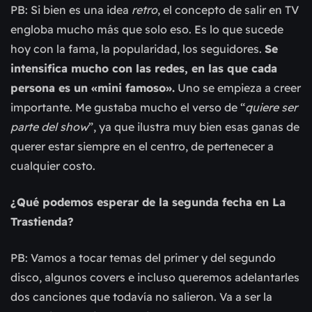
PB: Si bien es una idea
retro
, el concepto de salir en TV
engloba mucho más que solo eso. Es lo que sucede
hoy con la fama, la popularidad, los seguidores.
Se
intensifica mucho con las redes, en las que cada
persona es un «mini famoso».
Uno se empieza a creer
importante. Me gustaba mucho el verso de “
quiere ser
parte del show
”, ya que ilustra muy bien esas ganas de
querer estar siempre en el centro, de pertenecer a
cualquier costo.
¿Qué podemos esperar de la segunda fecha en La
Trastienda?
PB: Vamos a tocar temas del primer y del segundo
disco, algunos covers e incluso queremos adelantarles
dos canciones que todavía no salieron. Va a ser la