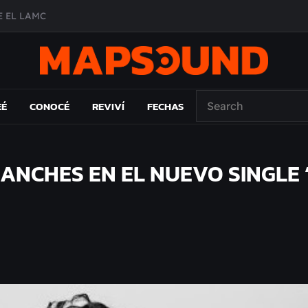
A DE ÉPOCA EN FORMA DE DISCO
O ÁLBUM
PAÍS: EL ENSAYO
EÉ
CONOCÉ
REVIVÍ
FECHAS
LANCHES EN EL NUEVO SINGLE 