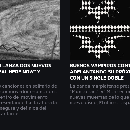
M LANZA DOS NUEVOS
BUENOS VAMPIROS CON
EAL HERE NOW” Y
ADELANTANDO SU PRÓX
CON UN SINGLE DOBLE
 canciones en solitario de
La banda marplatense pre
 conmovedor recordatorio
"Mundo raro" y "Morir en mi
dentro del movimiento
nuevas muestras de lo que 
resentando hasta ahora la
nuevo disco, El último disp
segura y definida del
cantante