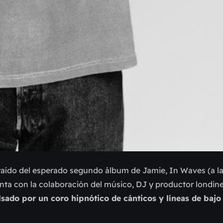
aído del esperado segundo álbum de Jamie, In Waves (a la
enta con la colaboración del músico, DJ y productor londin
ado por un coro hipnótico de cánticos y líneas de bajo a