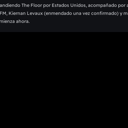
pandiendo The Floor por Estados Unidos, acompañado por a
n FM, Kiernan Levaux (enmendado una vez confirmado) y 
mienza ahora.