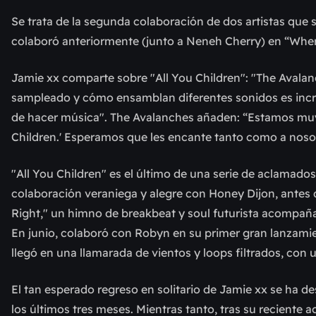
Se trata de la segunda colaboración de dos artistas q
colaboró anteriormente (junto a Neneh Cherry) en “Wher
Jamie xx comparte sobre "All You Children": "The Avalan
sampleado y cómo ensamblan diferentes sonidos es incr
de hacer música". The Avalanches añaden: “Estamos muy
Children.' Esperamos que les encante tanto como a noso
"All You Children" es el último de una serie de aclamado
colaboración veraniega y alegre con Honey Dijon, antes 
Right," un himno de breakbeat y soul futurista acompañ
En junio, colaboró con Robyn en su primer gran lanzami
llegó en una llamarada de vientos y loops filtrados, con 
El tan esperado regreso en solitario de Jamie xx se ha 
los últimos tres meses. Mientras tanto, tras su reciente 