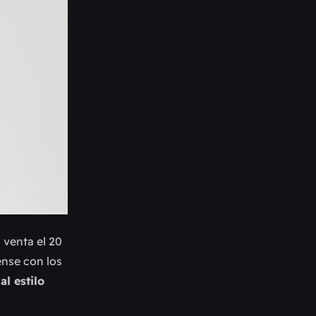
 venta el 20
ense con los
l estilo