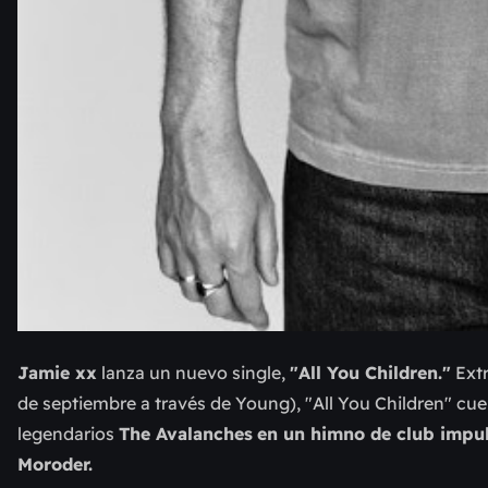
Jamie xx
lanza un nuevo single,
"All You Children."
Extr
de septiembre a través de Young), "All You Children" cu
legendarios
The Avalanches
en un himno de club impuls
Moroder.