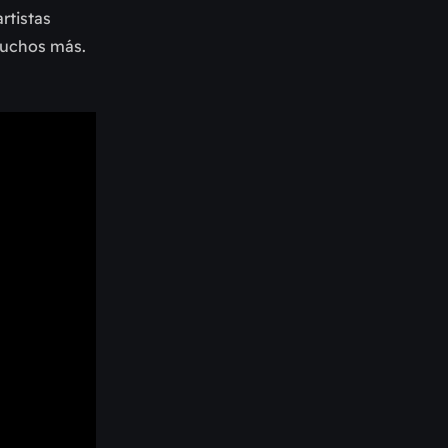
rtistas
muchos más.