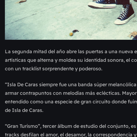
La segunda mitad del año abre las puertas a una nueva et
artísticas que alterna y moldea su identidad sonora, el c
con un tracklist sorprendente y poderoso.
“Isla De Caras siempre fue una banda súper melancólic
armar contrapuntos con melodías más eclécticas. Mayor pr
entendido como una especie de gran circuito donde fui
de Isla de Caras.
“Gran Turismo”, tercer álbum de estudio del conjunto, es
tracks desfilan el amor, el desamor, la correspondencia 