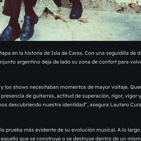
apa en la historia de Isla de Caras. Con una seguidilla de 
onjunto argentino deja de lado su zona de confort para volv
a y los shows necesitaban momentos de mayor voltaje. Qu
esencia de guitarras, actitud de superación, rigor, vigor y
mos descubriendo nuestra identidad”, asegura Lautaro Cur
 la prueba más evidente de su evolución musical. A lo largo
y aquello que se construye o se destruye dentro de un mism