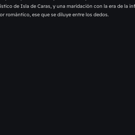
stico de Isla de Caras, y una maridación con la era de la in
 romántico, ese que se diluye entre los dedos.