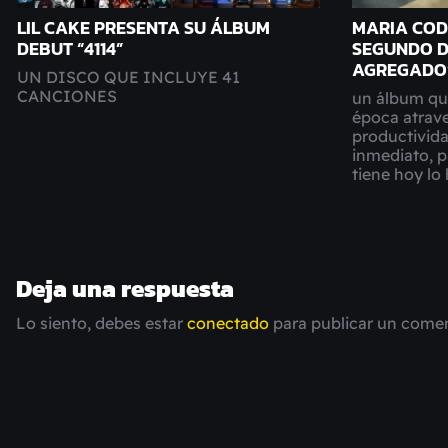
LIL CAKE PRESENTA SU ÁLBUM
MARIA COD
DEBUT “4114”
SEGUNDO D
AGREGADO
UN DISCO QUE INCLUYE 41
CANCIONES
un álbum qu
época atrave
productividad
inmediato, p
tiene hoy l
Deja una respuesta
Lo siento, debes estar
conectado
para publicar un comen