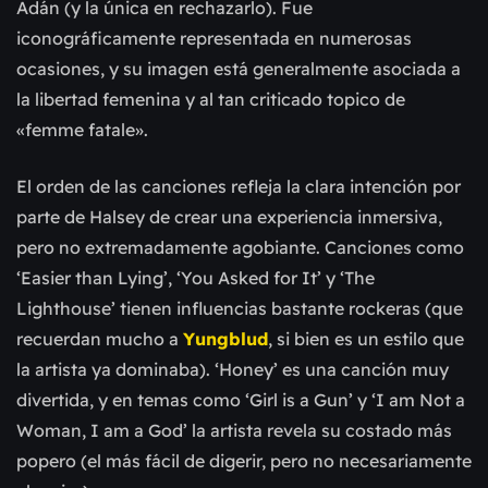
Adán (y la única en rechazarlo). Fue
iconográficamente representada en numerosas
ocasiones, y su imagen está generalmente asociada a
la libertad femenina y al tan criticado topico de
«femme fatale».
El orden de las canciones refleja la clara intención por
parte de Halsey de crear una experiencia inmersiva,
pero no extremadamente agobiante. Canciones como
‘Easier than Lying’, ‘You Asked for It’ y ‘The
Lighthouse’ tienen influencias bastante rockeras (que
recuerdan mucho a
Yungblud
, si bien es un estilo que
la artista ya dominaba). ‘Honey’ es una canción muy
divertida, y en temas como ‘Girl is a Gun’ y ‘I am Not a
Woman, I am a God’ la artista revela su costado más
popero (el más fácil de digerir, pero no necesariamente