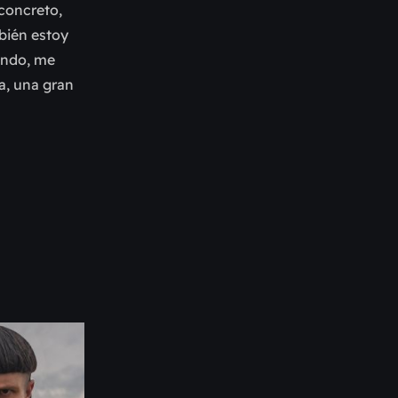
concreto,
bién estoy
endo, me
a, una gran