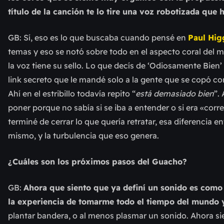
título de la canción te lo tire una voz robotizada que
GB: Sí, eso es lo que buscaba cuando pensé en
Paul Hig
temas y eso se notó sobre todo en el aspecto coral del ma
la voz tiene su sello. Lo que decís de ‘Odiosamente Bie
link secreto que le mandé solo a la gente que se copó co
Ahí en el estribillo todavía repito “
está demasiado bien
”.
poner porque no sabía si se iba a entender o si era «corre
terminé de cerrar lo que quería retratar, esa diferencia 
mismo, y la turbulencia que eso genera.
¿Cuáles son los próximos pasos del Guacho?
GB:
Ahora que siento que ya definí un sonido es como
la experiencia de tomarme todo el tiempo del mundo 
plantar bandera, o al menos plasmar un sonido. Ahora sien