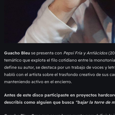
Guacho Bleu
se presenta con
Pepsi Fría y Antiácidos
(20
temático que explota el filo cotidiano entre la monotonía 
define su autor, se destaca por un trabajo de voces y le
habló con el artista sobre el trasfondo creativo de sus 
manteniendo activo en el encierro.
Antes de este disco participaste en proyectos hardco
describís como alguien que busca
“bajar la torre de 