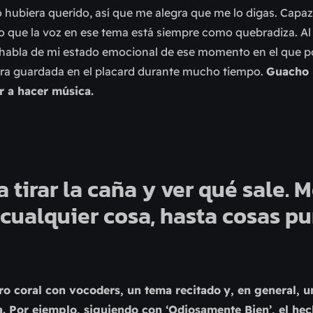
mo hubiera querido, así que me alegra que me lo digas. Cap
 que la voz en ese tema está siempre como quebradiza. Al 
 habla de mi estado emocional de ese momento en el que po
rra guardada en el placard durante mucho tiempo.
Guacho 
er a hacer música.
a tirar la caña y ver qué sale. 
cualquier cosa, hasta cosas p
ro coral con vocoders, un tema recitado
y, en general, u
. Por ejemplo, siguiendo con ‘Odiosamente Bien’, el hec