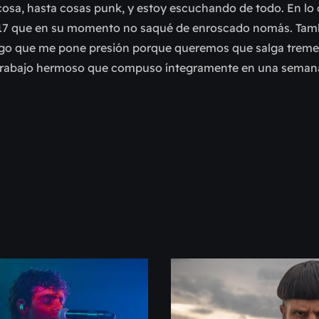
osa, hasta cosas punk, y estoy escuchando de todo. En lo 
017 que en su momento no saqué de enroscado nomás. Tam
 algo que me pone presión porque queremos que salga trem
un trabajo hermoso que compuso íntegramente en una seman