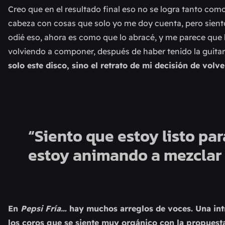
Creo que en el resultado final eso no se logra tanto co
cabeza con cosas que solo yo me doy cuenta, pero siento
odié eso, ahora es como que lo abracé, y me parece que
volviendo a componer, después de haber tenido la guita
solo este disco, sino el retrato de mi decisión de volv
“Siento que estoy listo par
estoy animando a mezclar 
En
Pepsi Fría…
hay muchos arreglos de voces. Una int
los coros que se siente muy orgánico con la propuesta