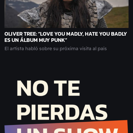
OLIVER TREE: “LOVE YOU MADLY, HATE YOU BADLY
ES UN ÁLBUM MUY PUNK”
El artista habló sobre su próxima visita al país