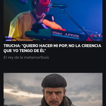
TRUCHA: “QUIERO HACER MI POP, NO LA CREENCIA
QUE YO TENGO DE ÉL”
El rey de la metamorfosis