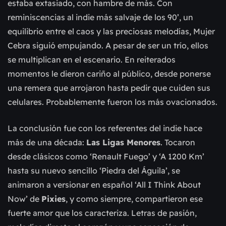
estaba extasiado, con hambre de más. Con
reminiscencias al indie más salvaje de los 90’, un
equilibrio entre el caos y las preciosas melodías, Mujer
Cebra siguió empujando. A pesar de ser un trío, ellos
se multiplican en el escenario. En reiterados
momentos le dieron cariño al público, desde ponerse
una remera que arrojaron hasta pedir que cuiden sus
celulares. Probablemente fueron los más ovacionados.
La conclusión fue con los referentes del indie hace
más de una década:
Las Ligas Menores
. Tocaron
desde clásicos como ‘Renault Fuego’ y ‘A 1200 Km’
hasta su nuevo sencillo ‘Piedra del Águila’, se
animaron a versionar en español ‘All I Think About
Now’ de
Pixies
, y como siempre, compartieron ese
fuerte amor que los caracteriza. Letras de pasión,