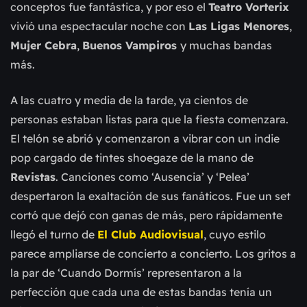
conceptos fue fantástica, y por eso el
Teatro Vorterix
vivió una espectacular noche con
Las Ligas Menores
,
Mujer Cebra
,
Buenos Vampiros
y muchas bandas
más.
A las cuatro y media de la tarde, ya cientos de
personas estaban listas para que la fiesta comenzara.
El telón se abrió y comenzaron a vibrar con un indie
pop cargado de tintes shoegaze de la mano de
Revistas
. Canciones como ‘Ausencia’ y ‘Pelea’
despertaron la exaltación de sus fanáticos. Fue un set
cortó que dejó con ganas de más, pero rápidamente
llegó el turno de
El Club Audiovisual
, cuyo estilo
parece ampliarse de concierto a concierto. Los gritos a
la par de ‘Cuando Dormís’ representaron a la
perfección que cada una de estas bandas tenía un