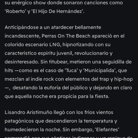
su enérgico show donde sonaron canciones como
‘Roberto’ y ‘El Hijo De Hernández’.
Anticipándose a un atardecer bellamente
incandescente, Perras On The Beach apareció en el
colorido escenario LNG, hipnotizando con su
característico espíritu juvenil, revolucionario y
desinteresado. Sin titubear, metieron una seguidilla de
hits —como es el caso de ‘Tuca’ y ‘Municipalida’, que
mezclan al indie rock con elementos del trap y hip-hop
—, desatando la euforia del público y dejando en claro
que aquella noche era propicia para la fiesta.
Lisandro Aristimuño llegó con los fríos vientos
patagónicos que descendieron la temperatura y
humedecieron la noche. Sin embargo, ‘Elefantes’
sorprendió con sus cánticos indígenas y un repique de