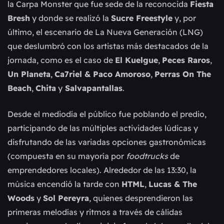
la Carpa Monster que fue sede de la reconocida
Fiesta
Bresh
y donde se realizó la
Sucre Freestyle
y, por
último, el escenario de La Nueva Generación (LNG)
que deslumbró con los artistas más destacados de la
jornada, como es el caso de
El Kuelgue
,
Peces Raros
,
Un Planeta
,
Ca7riel & Paco Amoroso
,
Perras On The
Beach
,
Chita
y
Salvapantallas
.
Desde el mediodía el público fue poblando el predio,
participando de las múltiples actividades lúdicas y
disfrutando de las variadas opciones gastronómicas
(compuesta en su mayoría por
foodtrucks
de
emprendedores locales). Alrededor de las 13:30, la
música encendió la tarde con
HTML
,
Lucas & The
Woods
y
Sol Pereyra
, quienes desprendieron las
primeras melodías y ritmos a través de cálidas