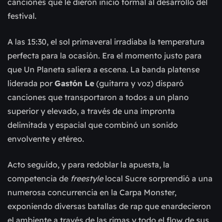
canciones que le dieron inicio formal al desarrollo del
festival.
A las 15:30, el sol primaveral irradiaba la temperatura
perfecta para la ocasión. Era el momento justo para
que Un Planeta saliera a escena. La banda platense
liderada por
Gastón Le
(guitarra y voz) disparó
canciones que transportaron a todos a un plano
superior y elevado, a través de una impronta
delimitada y espacial que combinó un sonido
envolvente y etéreo.
Acto seguido, y para redoblar la apuesta, la
competencia de
freestyle
local Sucre sorprendió a una
numerosa concurrencia en la Carpa Monster,
exponiendo diversas batallas de rap que enardecieron
el ambiente a través de las rimas y todo el flow de sus