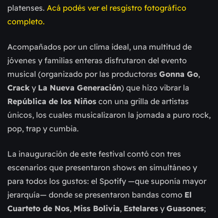
platenses.
Acá podés ver el resgistro fotográfico
completo.
Acompañados por un clima ideal, una multitud de
jóvenes y familias enteras disfrutaron del evento
musical (organizado por las productoras
Gonna Go
,
Crack
y
La Nueva Generación
) que hizo vibrar la
República de los Niños
con una grilla de artistas
únicos, los cuales musicalizaron la jornada a puro rock,
pop, trap y cumbia.
La inauguración de este festival contó con tres
escenarios que presentaron shows en simultáneo y
para todos los gustos: el Spotify —que suponía mayor
jerarquía— donde se presentaron bandas como
El
Cuarteto de Nos
,
Miss Bolivia
,
Estelares
y
Guasones
;