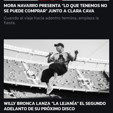
MORA NAVARRO PRESENTA “LO QUE TENEMOS NO
SE PUEDE COMPRAR” JUNTO A CLARA CAVA
Cuando el viaje hacia adentro termina, empieza la
fiesta.
WILLY BRONCA LANZA “LA LEJANÍA” EL SEGUNDO
ADELANTO DE SU PRÓXIMO DISCO