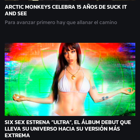
ARCTIC MONKEYS CELEBRA 15 AÑOS DE SUCK IT
AND SEE
Para avanzar primero hay que allanar el camino
SIX SEX ESTRENA “ULTRA”, EL ÁLBUM DEBUT QUE
LLEVA SU UNIVERSO HACIA SU VERSIÓN MÁS
EXTREMA