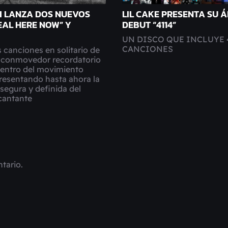
M LANZA DOS NUEVOS
LIL CAKE PRESENTA SU 
EAL HERE NOW” Y
DEBUT “4114”
UN DISCO QUE INCLUYE 
CANCIONES
 canciones en solitario de
 conmovedor recordatorio
dentro del movimiento
resentando hasta ahora la
segura y definida del
cantante
tario.