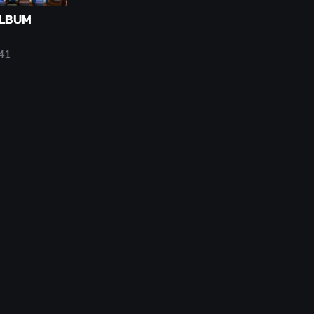
ÁLBUM
41