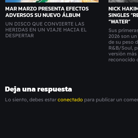
MAR MARZO PRESENTA EFECTOS
NICK HAKI
ADVERSOS SU NUEVO ÁLBUM
SINGLES “R
“WATER”
UN DISCO QUE CONVIERTE LAS
HERIDAS EN UN VIAJE HACIA EL
Sus primeras
DESPERTAR
2026 son un
de su peso 
R&B/Soul, p
versión más 
reconocido 
Deja una respuesta
Lo siento, debes estar
conectado
para publicar un comen