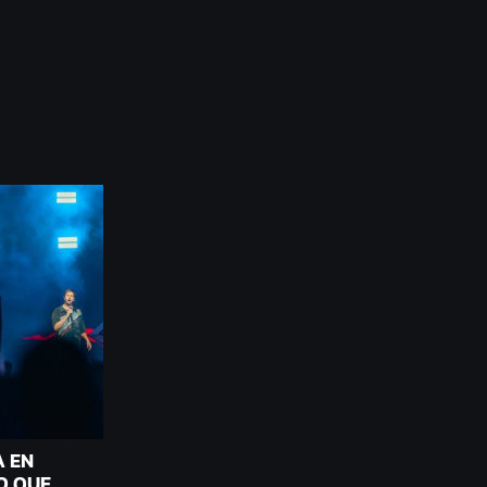
A EN
O QUE