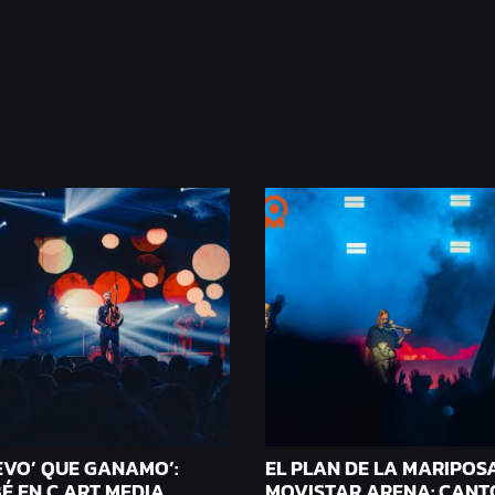
VO’ QUE GANAMO’:
EL PLAN DE LA MARIPOS
É EN C ART MEDIA
MOVISTAR ARENA: CANT