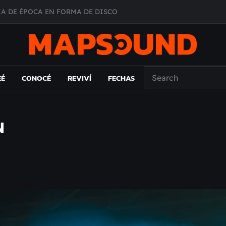
A DE ÉPOCA EN FORMA DE DISCO
O ÁLBUM
PAÍS: EL ENSAYO
 EL LAMC
EÉ
CONOCÉ
REVIVÍ
FECHAS
N