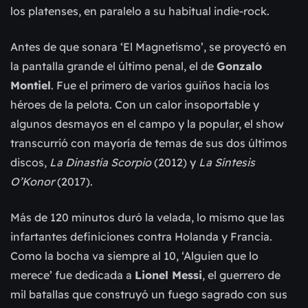
los platenses, en paralelo a su habitual indie-rock.
Antes de que sonara ‘El Magnetismo’, se proyectó en
la pantalla grande el último penal, el de
Gonzalo
Montiel
. Fue el primero de varios guiños hacia los
héroes de la pelota. Con un calor insoportable y
algunos desmayos en el campo y la popular, el show
transcurrió con mayoría de temas de sus dos últimos
discos,
La Dinastía Scorpio
(2012) y
La Síntesis
O’Konor
(2017).
Más de 120 minutos duró la velada, lo mismo que las
infartantes definiciones contra Holanda y Francia.
Como la bocha va siempre al 10, ‘Alguien que lo
merece’ fue dedicada a
Lionel Messi
, el guerrero de
mil batallas que construyó un fuego sagrado con sus