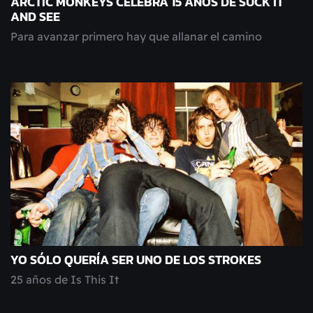
ARCTIC MONKEYS CELEBRA 15 AÑOS DE SUCK IT
AND SEE
Para avanzar primero hay que allanar el camino
YO SÓLO QUERÍA SER UNO DE LOS STROKES
25 años de Is This It