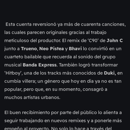
Esta cuenta reversionó ya más de cuarenta canciones,
las cuales parecen originales gracias al trabajo
meticuloso del productor. El remix de ‘C90’ de
John C
junto a
Trueno
,
Neo Pistea
y
Bhavi
lo convirtió en un
cuarteto bailable que recuerda al sonido del grupo
musical
Banda Express
. También logró transformar
‘Hitboy’, una de los tracks más conocidos de
Duki,
en
cumbia villera; un género que hoy en día ya no es tan
popular, pero que, en su momento, consagró a
muchos artistas urbanos.
El buen recibimiento por parte del público lo alienta a
seguir trabajando en nuevos remixes y a ponerle más
empeño al proyecto. No solo lo hace a través del