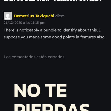
Demetrius Takiguchi
dice:
21/12/2020 a las 11:15 pm
There is noticeably a bundle to identify about this. I
suppose you made some good points in features also.
Los comentarios están cerrados.