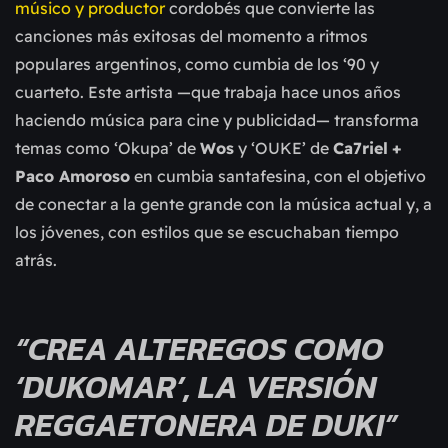
músico y productor
cordobés que convierte las
canciones más exitosas del momento a ritmos
populares argentinos, como cumbia de los ‘90 y
cuarteto. Este artista —que trabaja hace unos años
haciendo música para cine y publicidad— transforma
temas como ‘Okupa’ de
Wos
y ‘OUKE’ de
Ca7riel
+
Paco Amoroso
en cumbia santafesina, con el objetivo
de conectar a la gente grande con la música actual y, a
los jóvenes, con estilos que se escuchaban tiempo
atrás.
“CREA ALTEREGOS COMO
‘DUKOMAR’, LA VERSIÓN
REGGAETONERA DE DUKI”