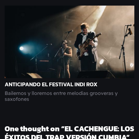
ANTICIPANDO EL FESTIVAL INDI ROX
Bailemos y lloremos entre melodías grooveras y
saxofones
One thought on “
EL CACHENGUE: LOS
ÉXITOS DEL TRAP VERSIÓN CUMBIA
”