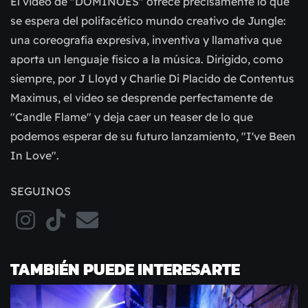
El video de "DOMINOES" ofrece precisamente lo que
se espera del polifacético mundo creativo de Jungle:
una coreografía expresiva, inventiva y llamativa que
aporta un lenguaje físico a la música. Dirigido, como
siempre, por J Lloyd y Charlie Di Placido de Contentus
Maximus, el video se desprende perfectamente de
"Candle Flame" y deja caer un teaser de lo que
podemos esperar de su futuro lanzamiento, "I've Been
In Love".
SEGUINOS
TAMBIÉN PUEDE INTERESARTE