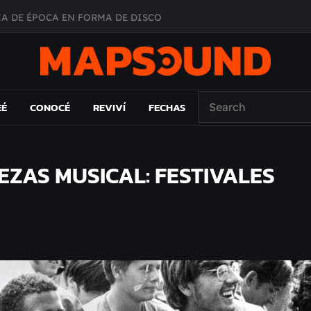
A DE ÉPOCA EN FORMA DE DISCO
O ÁLBUM
PAÍS: EL ENSAYO
 EL LAMC
EÉ
CONOCÉ
REVIVÍ
FECHAS
AS MUSICAL: FESTIVALES