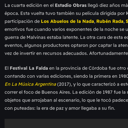
La cuarta edición en el
Estadio Obras
llegó diez años más
época. Esta vuelta tuvo también su película dirigida por
participación de
Los Abuelos de la Nada
,
Rubén Rada
,
emotivos fue cuando varios exponentes de la noche se un
guerra de Malvinas estaba latente. La otra cara de esta 
eventos, algunos productores optaron por captar la aten
vez de invertir en recursos adecuados. Afortunadamente,
El
Festival La Falda
en la provincia de Córdoba fue otro 
contando con varias ediciones, siendo la primera en 19
En La Música Argentina
(2017), y lo que caracterizó a est
correr el foco de Buenos Aires. La edición de 1987 fue l
objetos que arrojaban al escenario, lo que le tocó padece
con puteadas: la era de paz y amor llegaba a su fin.