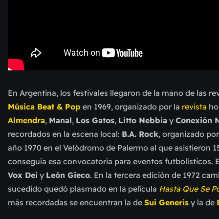
En Argentina, los festivales llegaron de la mano de las rev
Música Beat & Pop
en 1969, organizado por la
revista
ho
Almendra
,
Manal
,
Los Gatos
,
Litto Nebbia
y
Conexión 
recordados en la escena local:
B.A. Rock
, organizado po
año 1970
en el Velódromo de Palermo al que asistieron 
conseguía esa convocatoria para eventos futbolísticos. 
Vox Dei
y
León Gieco
. En la tercera edición de 1972 ca
sucedido quedó plasmado en la película
Hasta Que Se Po
más recordadas se encuentran la de
Sui Generis
y la de