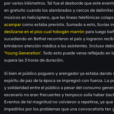
por varios kilómetros. Tal fue el desborde que este eve
en gratuito cuando los alambrados y cercos de delimitac
músicos en helicóptero, que las líneas telefónicas colap
acampar
como estaba previsto. Sumado a esto, lluvias int
deslizarse en el piso cual tobogán marrón
para luego bañ
sucediendo en Bethel recorrieron el país y lograron recib
brindaron atención médica a los asistentes. Incluso deb
'Young Generation'
. Todo esto puede verse reflejado en 
supera las 3 horas de duración.
Si bien el público poguero y arengador ya estaba dando
espíritu de paz de la época se impregnó con fuerza. La p
y solidaridad entre el público a pesar del consumo gener
escenario no eran frecuentes y tampoco solía haber
bac
Eventos de tal magnitud no volvieron a repetirse, ya que
impedirlos por los problemas que una convocatoria tan 