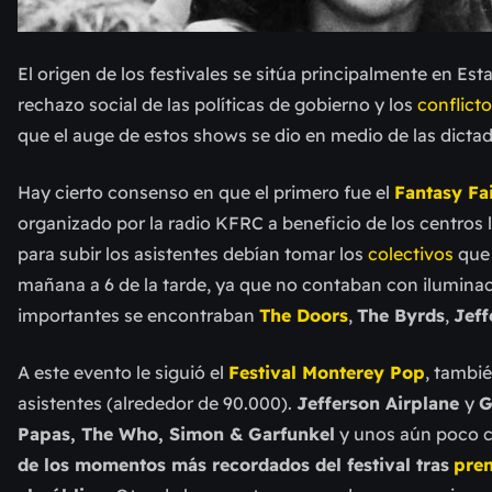
El origen de los festivales se sitúa principalmente en Es
rechazo social de las políticas de gobierno y los
conflicto
que el auge de estos shows se dio en medio de las dictad
Hay cierto consenso en que el primero fue el
Fantasy Fa
organizado por la radio KFRC a beneficio de los centros lo
para subir los asistentes debían tomar los
colectivos
que 
mañana a 6 de la tarde, ya que no contaban con iluminac
importantes se encontraban
The Doors
,
The Byrds
,
Jeff
A este evento le siguió el
Festival Monterey Pop
,
tambié
asistentes (alrededor de 90.000).
Jefferson Airplane
y
G
Papas, The Who, Simon & Garfunkel
y unos aún poco 
de los momentos más recordados del festival tras
pren