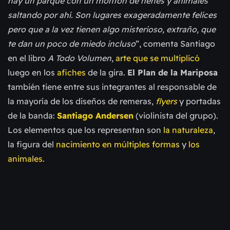
hay un parque con un montón de nenes y animales
saltando por ahí. Son lugares exageradamente felices
pero que a la vez tienen algo misterioso, extraño, que
te dan un poco de miedo incluso
”, comenta Santiago
en el libro
A Todo Volumen
,
arte que se multiplicó
luego en los
afiches
de la gira.
El Plan de la Mariposa
también tiene entre sus integrantes al responsable de
la mayoría de los diseños de remeras,
flyers
y portadas
de la banda:
Santiago Andersen
(violinista del grupo).
Los elementos que los representan son
la naturaleza
,
la figura del
nacimiento
en múltiples formas
y
los
animales
.