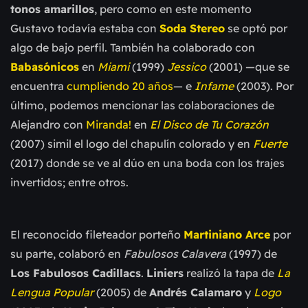
tonos amarillos
, pero como en este momento
Gustavo todavía estaba con
Soda Stereo
se optó por
algo de bajo perfil. También ha colaborado con
Babasónicos
en
Miami
(1999)
Jessico
(2001) —que se
encuentra
cumpliendo 20 años
— e
Infame
(2003). Por
último, podemos mencionar las colaboraciones de
Alejandro con
Miranda!
en
El Disco de Tu Corazón
(2007) simil el logo del chapulín colorado y en
Fuerte
(2017) donde se ve al dúo en una boda con los trajes
invertidos; entre otros.
El reconocido fileteador porteño
Martiniano Arce
por
su parte, colaboró en
Fabulosos Calavera
(1997) de
Los Fabulosos Cadillacs
.
Liniers
realizó la tapa de
La
Lengua Popular
(2005)
de
Andrés Calamaro
y
Logo