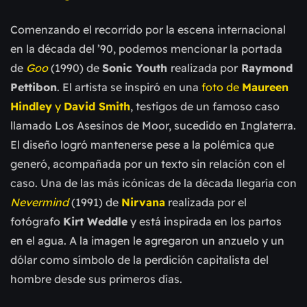
Comenzando el recorrido por la escena internacional
en la década del
’
90, podemos mencionar la portada
de
Goo
(1990) de
Sonic Youth
realizada por
Raymond
Pettibon
.
El artista se inspiró en una
foto de
Maureen
Hindley
y
David Smith
, testigos de un famoso caso
llamado Los Asesinos de Moor, sucedido en Inglaterra.
El diseño logró mantenerse pese a la polémica que
generó, acompañada por un texto sin relación con el
caso. Una de las más icónicas de la década llegaría con
Nevermind
(1991) de
Nirvana
realizada por el
fotógrafo
Kirt Weddle
y está inspirada en los partos
en el agua. A la imagen le agregaron un anzuelo y un
dólar como símbolo de la perdición capitalista del
hombre desde sus primeros días.