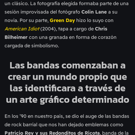
un clásico. La fotografía elegida formaba parte de una
sesión improvisada del fotógrafo
Colin Lane
a su
novia. Por su parte,
Green Day
hizo lo suyo con
American Idiot
(2004), tapa a cargo de
Chris
Bilheimer
con una granada en forma de corazón
cargada de simbolismo.
Las bandas comenzaban a
crear un mundo propio que
las identificara a través de
un arte gráfico determinado
En los
’
90 en nuestro país, se dio el auge de las bandas
de rock barrial que nos han dejado emblemas como
Patricio Rey y sus Redonditos de Ricota
, banda de la