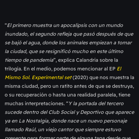
“
El primero muestra un apocalipsis con un mundo
inundado, el segundo refleja que pasó después de que
se bajó el agua, donde los animales empiezan a tomar
la ciudad, que se resignificó mucho en este último
tiempo de pandemia
”, explica Calandria sobre la
trilogía. En el medio, podemos mencionar al EP
El
Mismo Sol. Experimental set
(2020) que nos muestra la
misma ciudad, pero un ratito antes de que se destruya,
o su recuperación o hasta una realidad paralela, tiene
muchas interpretaciones. “
Y la portada del tercero
sucede dentro del Club Social y Deportivo que aparece
ya en La Nostalgia, donde nace un nuevo personaje
llamado Raúl, un viejo cantor que siempre estuvo
presente para formar parte de alguna tapa desde que