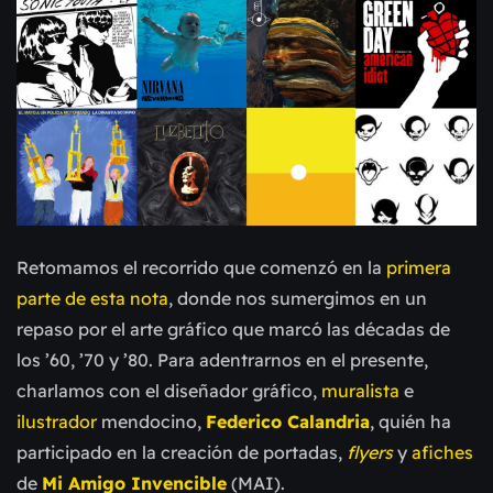
Retomamos el recorrido que comenzó en la
primera
parte de esta nota
, donde nos sumergimos en un
repaso por el arte gráfico que marcó las décadas de
los
’
60,
’
70 y
’
80. Para adentrarnos en el presente,
charlamos con el diseñador gráfico,
muralista
e
ilustrador
mendocino,
Federico Calandria
, quién ha
participado en la creación de portadas,
flyers
y
afiches
de
Mi Amigo Invencible
(MAI).