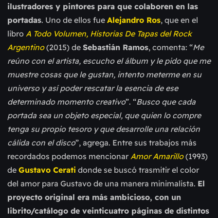
ilustradores y pintores para que colaboren en las
portadas
. Uno de ellos fue
Alejandro Ros
, que e
n el
libro
A Todo Volumen, Historias De Tapas del Rock
Argentino
(2015) de
Sebastián Ramos
, comenta: “
Me
reúno con el artista, escucho el álbum y le pido que me
muestre cosas que le gustan, intento meterme en su
universo y así poder rescatar la esencia de ese
determinado momento creativo
”. “
Busco que cada
portada sea un objeto especial, que quien lo compre
tenga su propio tesoro y que desarrolle una relación
cálida con el disco
”, agrega. Entre sus trabajos más
recordados podemos mencionar
Amor Amarillo
(1993)
de
Gustavo Cerati
donde se buscó trasmitir el color
del amor para Gustavo de una manera minimalista.
El
proyecto original era más ambicioso, con un
librito/catálogo de veinticuatro páginas de distintos