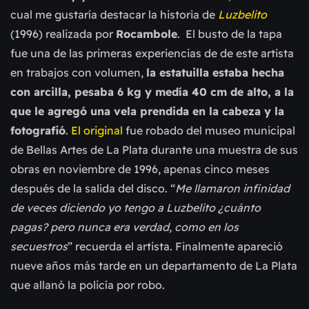
cual me gustaría destacar la historia de
Luzbelito
(1996) realizada por
Rocambole
. El busto de la tapa
fue una de las primeras experiencias de de este artista
en trabajos con volumen,
la estatuilla estaba hecha
con arcilla, pesaba 6 kg y medía 40 cm de alto, a la
que le agregó una vela prendida en la cabeza y la
fotografió
.
El original
fue robado del museo municipal
de Bellas Artes de La Plata durante una muestra de sus
obras en noviembre de 1996, apenas cinco meses
después de la salida del disco. “
Me llamaron infinidad
de veces diciendo yo tengo a Luzbelito ¿cuánto
pagas? pero nunca era verdad, como en los
secuestros
” recuerda el artista. Finalmente apareció
nueve años más tarde en un departamento de La Plata
que allanó la policía por robo.