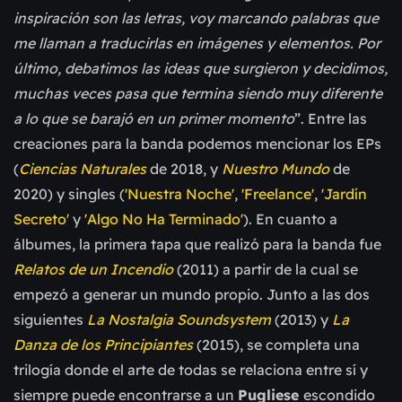
inspiración son las letras, voy marcando palabras que
me llaman a traducirlas en imágenes y elementos. Por
último, debatimos las ideas que surgieron y decidimos,
muchas veces pasa que termina siendo muy diferente
a lo que se barajó en un primer momento
”. Entre las
creaciones para la banda podemos mencionar los EPs
(
Ciencias Naturales
de 2018, y
Nuestro Mundo
de
2020) y singles (
'
Nuestra Noche
'
,
'
Freelance
'
,
'Jardín
Secreto'
y
'Algo No Ha Terminado'
). En cuanto a
álbumes, la primera
tapa que realizó para la banda fue
Relatos de un Incendio
(2011) a partir de la cual se
empezó a generar un mundo propio. Junto a las dos
siguientes
La Nostalgia Soundsystem
(2013) y
La
Danza de los Principiantes
(2015), se completa una
trilogía donde el arte de todas se relaciona entre sí y
siempre puede encontrarse a un
Pugliese
escondido