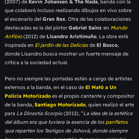
(2007) de
Kevin Johansen & The Nada
, banda con la
que colaboró incluso realizando dibujos en vivo sobre
el escenario del
Gran Rex
. Otra de las colaboraciones
destacadas es la del pintor
Gabriel Sainz
en
Mundo
Anfibio
(2012) de
Lisandro Aristimuño
. La obra está
inspirada en
El jardín de las Delicias
de
El Bosco
,
donde Lisandro busca mostrar un fuerte mensaje de
crítica a la sociedad actual.
Pero no siempre las portadas están a cargo de artistas
externos a la banda, en el caso de
El Mató a Un
Policía Motorizado
es el propio cantante y compositor
de la banda,
Santiago Motorizado
, quien realizó el arte
para
La Dinastía Scorpio
(2012). ”
La idea de la estética
del álbum era que tuviera la esencia de los
panfletos
que reparten los Testigos de Johová, donde siempre