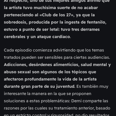
Al respecto, uno de sus mejores amigos afirmó que
la artista tuvo muchísima suerte de no acabar
perteneciendo al «Club de los 27
»
, ya que la
sobredosis, producida por la ingesta de fentanilo,
estuvo a punto de ser letal: tuvo tres derrames
cerebrales y un ataque cardíaco
.
Cada episodio comienza advirtiendo que los temas
tratados pueden ser sensibles para ciertas audiencias.
Adicciones, desórdenes alimenticios, salud mental y
abuso sexual son algunos de los tópicos que
afectaron profundamente la vida de la artista
durante gran parte de su juventud
. Es también muy
interesante la manera en la que se proponen
soluciones a estas problemáticas: Demi comparte las
razones por las cuales su tratamiento anterior, basado
en un estricto control y rigurosidad, no dio resultados,