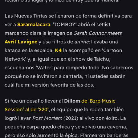
Las Nuevas Tintas se llenaron de forma definitiva para
ver a
Saramalacara
. ‘TOMBOY’ abrió el setlist
marcando clara la imagen de
Sarah Connor
meets
Avril Lavigne
y usa filtros de
anime
: llevaba una
katana en la espalda.
K4
la acompañó en ‘Cartoon
Network’ y, al igual que en el show de Taichu,
escuchamos ‘Water’ para romperlo todo. No sabremos
porqué no se invitaron a cantarla, ni ustedes sabrán
cuál fue mi versión favorita de las dos.
Si fue un desafío llevar al
Dillom
de ‘Bzrp Music
Session’ al de ‘220’
, el equipo que lo rodea también
logró llevar
Post Mortem
(2021) al vivo con éxito. La
pequeña carpa quedó chica y se volvió una caverna,
pero eso solo aumentó la épica. Flamearon banderas