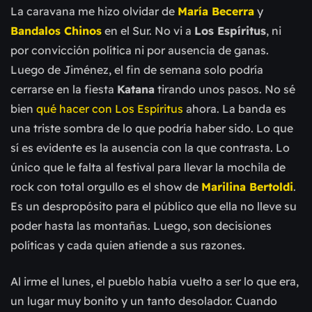
La caravana me hizo olvidar de
María Becerra
y
Bandalos Chinos
en el Sur. No vi a
Los Espíritus
, ni
por convicción política ni por ausencia de ganas.
Luego de Jiménez, el fin de semana solo podría
cerrarse en la fiesta
Katana
tirando unos pasos. No sé
bien
qué hacer con Los Espíritus
ahora. La banda es
una triste sombra de lo que podría haber sido. Lo que
sí es evidente es la ausencia con la que contrasta. Lo
único que le falta al festival para llevar la mochila de
rock con total orgullo es el show de
Marilina Bertoldi
.
Es un despropósito para el público que ella no lleve su
poder hasta las montañas. Luego, son decisiones
políticas y cada quien atiende a sus razones.
Al irme el lunes, el pueblo había vuelto a ser lo que era,
un lugar muy bonito y un tanto desolador. Cuando