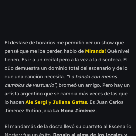
El desfase de horarios me permitió ver un show que
pensé que me iba perder, hablo de
Miranda!
Qué nivel
tienen. Es ir a un recital pero a la vez a la discoteca. El
dúo demuestra un dominio total del escenario y de lo
que una canción necesita.
“La banda con menos
cambios de vestuario”
, bromeó un amigo. Pero hay un
artista argentino que se cambia más veces de las que
lo hacen
Ale Sergi
y
Juliana Gattas
. Es Juan Carlos
Jiménez Rufino, aka
La Mona Jiménez
.
El mandamás de la docta llevó su cuarteto al Escenario
Norte y fue un éxito.
Regalo al alma de los locales y