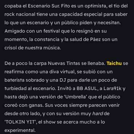
copaba el Escenario Sur. Fito es un optimista, el tío del
rock nacional tiene una capacidad especial para saber
lo que un escenario y un público piden y necesitan.
Amigado con un festival que lo resignó en su
momento, la constancia y la salud de Páez son un
crisol de nuestra música.
De a poco la carpa Nuevas Tintas se llenaba.
Taichu
se
reafirma como una diva virtual, se subió con un
baterista sobrado y una DJ para darle un poco de
turbiedad al escenario. Invitó a BB ASUL, a Lara91k y
hasta dejó una versión de ‘Umbrella’ que el público
coreó con ganas. Sus voces siempre parecen venir
desde otro lado, y con su versión muy
hard
de
‘TOLKIN YIT’, el show se acerca mucho a lo
experimental.