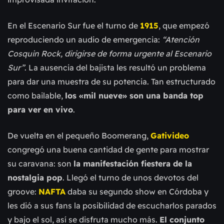
En el Escenario Sur fue el turno de
1915
, que empezó
reproduciendo un audio de emergencia:
“Atención
Cosquin Rock, dirigirse de forma urgente al Escenario
Sur”
. La ausencia del bajista les resultó un problema
para dar una muestra de su potencia. Tan estructurado
como bailable,
los «mil nueve» son una banda top
para ver en vivo
.
De vuelta en el pequeño Boomerang,
Gativideo
congregó una buena cantidad de gente para mostrar
su caravana: son
la manifestación fiestera de la
nostalgia pop
. Llegó el turno de unos devotos del
groove:
NAFTA
daba su segundo show en Córdoba y
les dió a sus fans la posibilidad de escucharlos parados
y bajo el sol, así se disfruta mucho más.
El conjunto