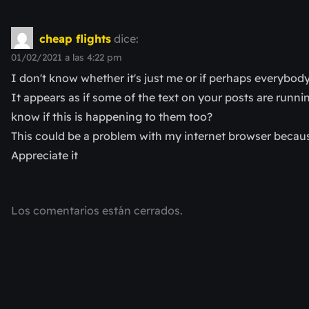
cheap flights
dice:
01/02/2021 a las 4:22 pm
I don't know whether it's just me or if perhaps everybody
It appears as if some of the text on your posts are runn
know if this is happening to them too?
This could be a problem with my internet browser becaus
Appreciate it
Los comentarios están cerrados.