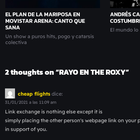
EL PLAN DE LA MARIPOSA EN
ANDRÉS CA
MOVISTAR ARENA: CANTO QUE
COSTUMBR
SANA
El mundo lo 
Un show a puros hits, pogo y catarsis
colectiva
2 thoughts on “
RAYO EN THE ROXY
”
cheap flights
dice:
31/01/2021 a las 11:09 am
Link exchange is nothing else except it is
simply placing the other person's webpage link on your p
in support of you.