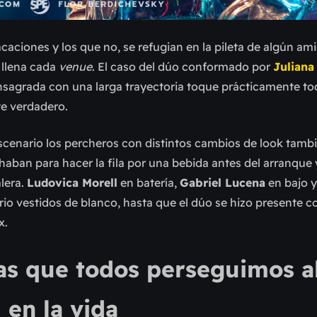
caciones y los que no, se refugian en la pileta de algún am
llena cada
venue
. El caso del dúo conformado por
Juliana
nsagrada con una larga trayectoria toque prácticamente to
te verdadero.
escenario los percheros con distintos cambios de look tamb
haban para hacer la fila por una bebida antes del arranque
lera.
Ludovica Morell
en batería,
Gabriel Lucena
en bajo 
rio vestidos de blanco, hasta que el dúo
se hizo presente c
x.
ras que todos perseguimos 
 en la vida