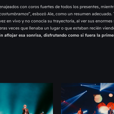
omenajeados con coros fuertes de todos los presentes, mient
acostumbramos
”, esbozó Ale, como un resumen adecuado. 
vez en vivo y no conocía su trayectoria, al ver sus enormes 
eras veces que llenaba un lugar o que estaban recién viendo
n aflojar esa sonrisa, disfrutando como si fuera la prime