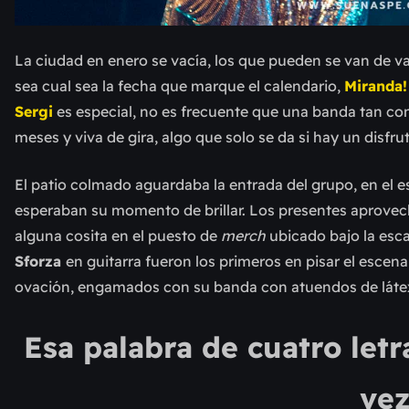
La ciudad en enero se vacía, los que pueden se van de va
sea cual sea la fecha que marque el calendario,
Miranda!
Sergi
es especial, no es frecuente que una banda tan co
meses y viva de gira, algo que solo se da si hay un disfru
El patio colmado aguardaba la entrada del grupo, en el 
esperaban su momento de brillar. Los presentes aprov
ec
alguna cosita en el puesto de
merch
ubicado bajo la esca
Sforza
en
guitarra fuero
n los primeros en pisar el escena
ovación, engamados con su banda con atuendos de láte
Esa palabra de cuatro let
vez