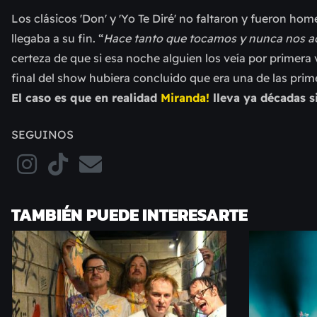
Los clásicos 'Don' y 'Yo Te Diré' no faltaron y fueron h
llegaba a su fin. “
Hace tanto que tocamos y nunca nos 
certeza de que si esa noche alguien los veía por primera 
final del show hubiera concluido que era una de las prim
El caso es que en realidad
Miranda!
lleva ya décadas si
SEGUINOS
TAMBIÉN PUEDE INTERESARTE