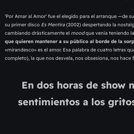
'Por Amar al Amor' fue el elegido para el arranque
—
de su
su primer disco
Es Mentira
(2002) despertando la nostalg
cambiando drásticamente el
mood
que venía teniendo la
que quieren mantener a su público al borde de la sor
«mirandesco» es el amor. Esa palabra de cuatro letras qu
completo), la que nos desvela, nos obsesiona, nos hace 
En dos horas de show n
sentimientos a los grit