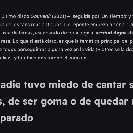
 último disco
Souvenir
(2021)
—
, seguida por 'Un Tiempo' y '
ia de los fans más antiguos. De repente empezó a sonar 'U
 lista de temas, escapando de toda lógica,
actitud digna d
presa
. Lo que sí está claro, es que la temática principal del
e todos perseguimos alguna vez en la vida (y otros se la de
felices y también nos rompe el corazón.
adie tuvo miedo de cantar 
os, de ser goma o de quedar
parado