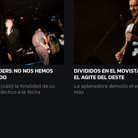
DERS: NO NOS HEMOS
DIVIDIDOS EN EL MOVIST
IDO
EL AGITE DEL OESTE
(casi) la totalidad de su
La aplanadora demolió el a
léctico a la fecha
más