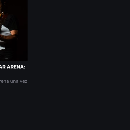
AR ARENA:
rena una vez