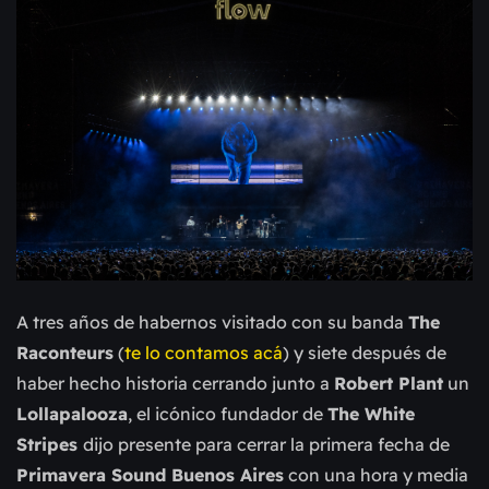
A tres años de habernos visitado con su banda
The
Raconteurs
(
te lo contamos acá
) y siete después de
haber hecho historia cerrando junto a
Robert Plant
un
Lollapalooza
, el icónico fundador de
The White
Stripes
dijo presente para cerrar la primera fecha de
Primavera Sound Buenos Aires
con una hora y media