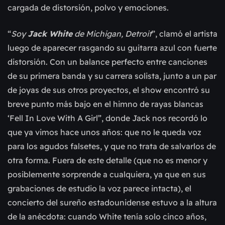
cargada de distorsión, polvo y emociones.
“
Soy
Jack White
de Michigan, Detroit
”, clamó el artista
luego de aparecer rasgando su guitarra azul con fuerte
distorsión. Con un balance perfecto entre canciones
de su primera banda y su carrera solista, junto a un par
de joyas de sus otros proyectos, el show encontró su
breve punto más bajo en el himno de rayas blancas
‘Fell In Love With A Girl”, donde Jack nos recordó lo
que ya vimos hace unos años: que no le queda voz
para los agudos falsetes, y que no trata de salvarlos de
otra forma. Fuera de este detalle (que no es menor y
posiblemente sorprende a cualquiera, ya que en sus
grabaciones de estudio la voz parece intacta), el
concierto del sureño estadounidense estuvo a la altura
de la anécdota: cuando White tenía solo cinco años,