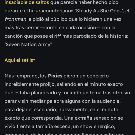
insaciable de saltos
que parecía haber hecho pico
durante el hit «racounteriano» ‘Steady As She Goes’, el
frontman
le pidió al público que lo hicieran una vez
más tras cerrar —como en cada ocasión— con la
canción que posee el riff más parodiado de la historia:
‘Seven Nation Army”.
Aquí el setlist
Más temprano, los
Pixies
dieron un concierto
increíblemente prolijo, saliendo en el minuto exacto
que estaba planificado y tocando un tema tras otro sin
parar y sin mediar palabra alguna con la audiencia,
para dejar el escenario, nuevamente, en el minuto
exacto que correspondía. Una extraña sensación se
vivió frente a tamaña escena, un show enérgico,
impecable, de increíble ejecución llevada a cabo con