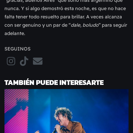
“gracias, Buenos Aires”
que sonó más argentino que
nunca. Y si algo demostró esta noche, es que no hace
falta tener todo resuelto para brillar. A veces alcanza
con ser genuino y un par de “
dale, boludo
” para seguir
adelante.
SEGUINOS
TAMBIÉN PUEDE INTERESARTE