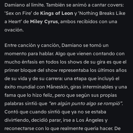
Damiano al límite. También se animó a cantar covers:
‘Sex on Fire’ de
Kings of Leon
y ‘Nothing Breaks Like
a Heart’ de
Miley Cyrus
, ambos recibidos con una
ovación.
Entre canción y canción, Damiano se tomó un
momento para hablar. Algo que vienen contando con
mucho énfasis en todos los shows de su gira es que el
primer bloque del show representaba los últimos años
de su vida y de su carrera: una etapa que incluyó el
éxito mundial con Måneskin, giras interminables y una
fama que lo hizo feliz, pero que según sus propias
palabras sintió que
“en algún punto algo se rompió”.
Contó que cuando sintió que ya no se estaba
divirtiendo, decidió parar, irse a Los Ángeles y
reconectarse con lo que realmente quería hacer. De