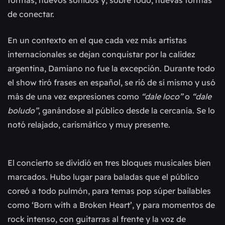
formas, nuevos sonidos y, sobre todo, nuevas formas
de conectar.
En un contexto en el que cada vez más artistas
internacionales se dejan conquistar por la calidez
argentina, Damiano no fue la excepción. Durante todo
el show tiró frases en español, se rió de sí mismo y usó
más de una vez expresiones como
“dale loco”
o
“dale
boludo”
, ganándose al público desde la cercanía. Se lo
notó relajado, carismático y muy presente.
El concierto se dividió en tres bloques musicales bien
marcados. Hubo lugar para baladas que el público
coreó a todo pulmón, para temas pop súper bailables
como ‘
Born with a Broken Heart’
, y para momentos de
rock intenso, con guitarras al frente y la voz de