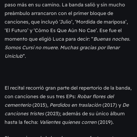
paso más en su camino. La banda salió y sin mucho
preámbulo arrancaron con el primer bloque de
canciones, que incluyó ‘Julio’, ‘Mordida de mariposa’,
‘El Futuro’ y ‘Cómo Es Que Aún No Cae’. Ese fue el
momento que eligió Luca para decir: “
Buenas noches.
Somos Cursi no muere. Muchas gracias por llenar
Uniclub
”.
El recital recorrió gran parte del repertorio de la banda,
con canciones de sus tres EPs:
Robar flores del
cementerio
(2015),
Perdidos en traslación
(2017) y
De
canciones tristes
(2023); además de su único álbum
hasta la fecha:
Valientes quienes corren
(2019).