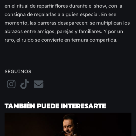
en el ritual de repartir flores durante el show, con la
consigna de regalarlas a alguien especial. En ese
momento, las barreras desaparecen: se multiplican los
abrazos entre amigos, parejas y familiares. Y por un
rato, el ruido se convierte en ternura compartida.
SEGUINOS
TAMBIÉN PUEDE INTERESARTE