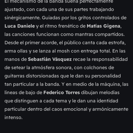
El mecanismo de la banda suena perfectamente
ajustado, con cada una de sus partes trabajando
sinérgicamente. Guiadas por los gritos controlados de
Luca Daniele
y el ritmo frenético de
Matías Gigena
,
las canciones funcionan como mantras compartidos.
Desde el primer acorde, el público canta cada estrofa,
arma ollas y se lanza al mosh con entrega total. En las
manos de
Sebastián Vásquez
recae la responsabilidad
de setear la atmósfera sonora, con colchones de
guitarras distorsionadas que le dan su personalidad
tan particular a la banda. Y en medio de la máquina, las
líneas de bajo de
Federico Torres
dibujan melodías
que distinguen a cada tema y le dan una identidad
particular dentro del caos emocional y armónicamente
intenso.