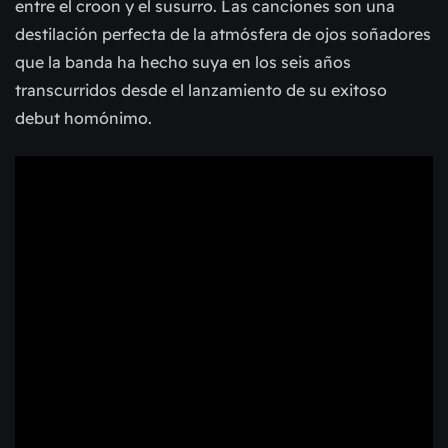
entre el croon y el susurro. Las canciones son una
destilación perfecta de la atmósfera de ojos soñadores
que la banda ha hecho suya en los seis años
transcurridos desde el lanzamiento de su exitoso
debut homónimo.