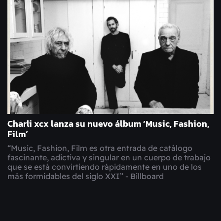
Charli xcx lanza su nuevo álbum ‘Music, Fashion,
Film’
“Music, Fashion, Film es otra entrada de catálogo
fascinante, adictiva y singular en un cuerpo de trabajo
que se está convirtiendo rápidamente en uno de los
más formidables del siglo XXI” - Billboard