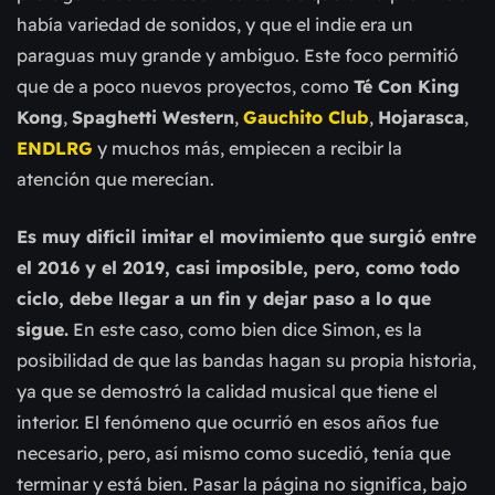
había variedad de sonidos, y que el indie era un
paraguas muy grande y ambiguo. Este foco permitió
que de a poco nuevos proyectos, como
Té Con King
Kong
,
Spaghetti Western
,
Gauchito Club
,
Hojarasca
,
ENDLRG
y muchos más, empiecen a recibir la
atención que merecían.
Es muy difícil imitar el movimiento que surgió entre
el 2016 y el 2019, casi imposible, pero, como todo
ciclo, debe llegar a un fin y dejar paso a lo que
sigue.
En este caso, como bien dice Simon, es la
posibilidad de que las bandas hagan su propia historia,
ya que se demostró la calidad musical que tiene el
interior. El fenómeno que ocurrió en esos años fue
necesario, pero, así mismo como sucedió, tenía que
terminar y está bien. Pasar la página no significa, bajo