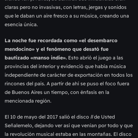
claras pero no invasivas, con letras, jergas y sonidos
que le daban un aire fresco a su música, creando una
esencia única.
La noche fue recordada como «el desembarco
mendocino» y el fenómeno que desató fue
bautizado «manso indie».
Esto abrió el juego a las
provincias del interior y evidenció que había música
independiente de carácter de exportación en todos los
rincones del país. A partir de ahí se puso el foco fuera
de Buenos Aires un tiempo, con énfasis en la
mencionada región.
El 10 de mayo del 2017 salió el disco
ll
de Usted
Señalemelo, dejando ver así que venían por todo y que
la revolución musical estaba en las montañas. El disco