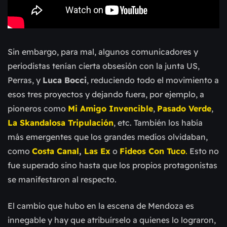
Sin embargo, para mal, algunos comunicadores y
periodistas tenían cierta obsesión con la junta US,
Perras, y
Luca Bocci
, reduciendo todo el movimiento a
esos tres proyectos y dejando fuera, por ejemplo, a
pioneros como
Mi Amigo Invencible
,
Pasado Verde
,
La Skandalosa Tripulación
, etc. También los había
más emergentes que los grandes medios olvidaban,
como
Costa Canal
,
Las Ex
o
Fideos Con Tuco
.
Esto no
fue superado sino hasta que los propios protagonistas
se manifestaron al respecto.
El cambio que hubo en la escena de Mendoza es
innegable y hay que atribuírselo a quienes lo lograron,