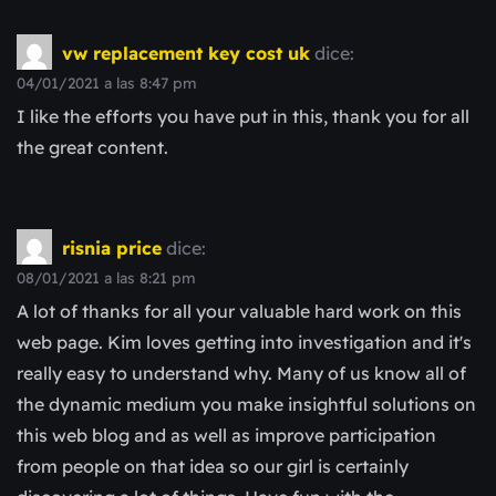
vw replacement key cost uk
dice:
04/01/2021 a las 8:47 pm
I like the efforts you have put in this, thank you for all
the great content.
risnia price
dice:
08/01/2021 a las 8:21 pm
A lot of thanks for all your valuable hard work on this
web page. Kim loves getting into investigation and it's
really easy to understand why. Many of us know all of
the dynamic medium you make insightful solutions on
this web blog and as well as improve participation
from people on that idea so our girl is certainly