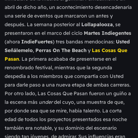
abril de dicho año, un acontecimiento desencadenaría
una serie de eventos que marcaron un antes y
después. La semana posterior al
Lollapalooza
, se
presentaron en el marco del ciclo
Martes Indiegentes
(ahora
IndieFuertes
) tres bandas mendocinas:
Usted
Señálemelo
,
Perras On The Beach
y
Las Cosas Que
Pasan
. La primera acababa de presentarse en el
renombrado festival, mientras que la segunda
despedía a los miembros que compartía con Usted
para darle paso a una nueva etapa de ambas carreras.
Por otro lado, Las Cosas Que Pasan fueron un guiño a
la escena más
under
del cuyo, una muestra de que,
por donde sea que se mire, había talento. La corta
edad de todos los proyectos presentados esa noche
también era notable, y su dominio del escenario
siendo tan jóvenes, de admirar. Sus influencias eran