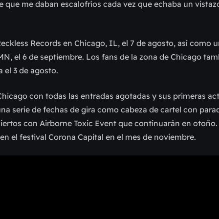
 que me daban escalofríos cada vez que echaba un vistazo 
eckless Records en Chicago, IL, el 7 de agosto, así como 
 MN, el 6 de septiembre. Los fans de la zona de Chicago ta
 el 3 de agosto.
e Chicago con todas las entradas agotadas y sus primeras a
una serie de fechas de gira como cabeza de cartel con para
iertos con Airborne Toxic Event que continuarán en otoño. 
n el festival Corona Capital en el mes de noviembre.