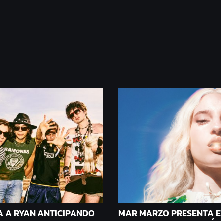
A A RYAN ANTICIPANDO
MAR MARZO PRESENTA 