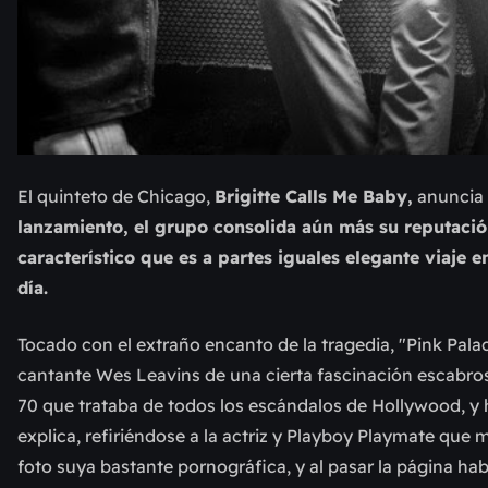
El quinteto de Chicago,
Brigitte Calls Me Baby,
anuncia 
lanzamiento, el grupo consolida aún más su reputaci
característico que es a partes iguales elegante viaje 
día.
Tocado con el extraño encanto de la tragedia, "Pink Palace
cantante Wes Leavins de una cierta fascinación escabrosa
70 que trataba de todos los escándalos de Hollywood, y
explica, refiriéndose a la actriz y Playboy Playmate que
foto suya bastante pornográfica, y al pasar la página hab