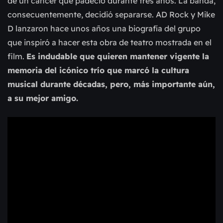
de un cáncer que padeció durante tres años. La banda,
consecuentemente, decidió separarse. AD Rock y Mike
D lanzaron hace unos años una biografía del grupo
que inspiró a hacer esta obra de teatro mostrada en el
film.
Es indudable que quieren mantener vigente la
memoria del icónico trío que marcó la cultura
musical durante décadas, pero, más importante aún,
a su mejor amigo.