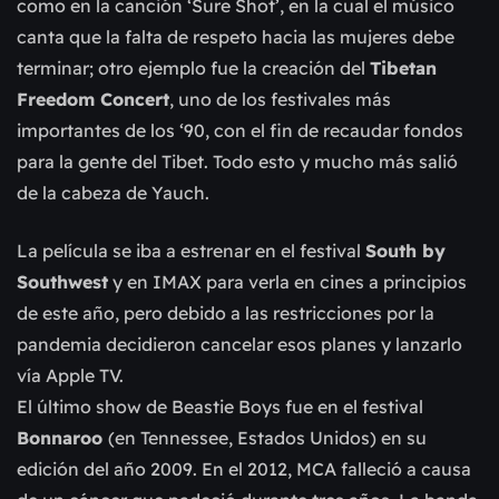
como en la canción ‘Sure Shot’, en la cual el músico
canta que la falta de respeto hacia las mujeres debe
terminar; otro ejemplo fue la creación del
Tibetan
Freedom Concert
, uno de los festivales más
importantes de los ‘90, con el fin de recaudar fondos
para la gente del Tibet. Todo esto y mucho más salió
de la cabeza de Yauch.
La película se iba a estrenar en el festival
South by
Southwest
y en IMAX para verla en cines a principios
de este año, pero debido a las restricciones por la
pandemia decidieron cancelar esos planes y lanzarlo
vía Apple TV.
El último show de Beastie Boys fue en el festival
Bonnaroo
(en Tennessee, Estados Unidos) en su
edición del año 2009. En el 2012, MCA falleció a causa