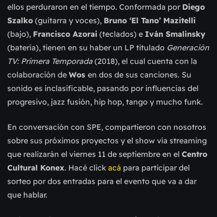
ellos perduraron en el tiempo. Conformada por
Diego
Szalko
(guitarra y voces),
Bruno ‘El Tano’ Mazitelli
(bajo),
Francisco Azorai
(teclados) e
Iván Smalinsky
(batería), tienen en su haber un LP titulado
Generación
TV: Primera Temporada
(2018), el cual cuenta con la
colaboración de
Wos
en dos de sus canciones. Su
sonido es inclasificable, pasando por influencias del
progresivo, jazz fusión, hip hop, tango y mucho funk.
En conversación con SPE, compartieron con nosotros
sobre sus próximos proyectos y el show vía streaming
que realizarán el viernes 11 de septiembre en el
Centro
Cultural Konex
. Hacé click
acá
para participar del
sorteo por dos entradas para el evento que va a dar
que hablar.