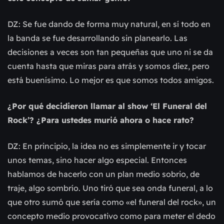
DZ: Se fue dando de forma muy natural, en sí todo en
la banda se fue desarrollando sin planearlo. Las
decisiones a veces son tan pequeñas que uno ni se da
cuenta hasta que miras para atrás y somos diez, pero
está buenísimo. Lo mejor es que somos todos amigos.
¿Por qué decidieron llamar al show ‘El Funeral del
Rock’? ¿Para ustedes murió ahora o hace rato?
DZ: En principio, la idea no es simplemente ir y tocar
unos temas, sino hacer algo especial. Entonces
hablamos de hacerlo con un plan medio sobrio, de
traje, algo sombrío. Uno tiró que sea onda funeral, a lo
que otro sumó que sería como «el funeral del rock», un
concepto medio provocativo como para meter el dedo