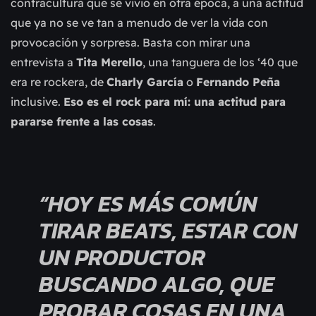
contracultura que se vivió en otra época, a una actitud
que ya no se ve tan a menudo de ver la vida con
provocación y sorpresa. Basta con mirar una
entrevista a
Tita Merello
, una tanguera de los ‘40 que
era re rockera, de
Charly García
o
Fernando Peña
inclusive.
Eso es el rock para mí: una actitud para
pararse frente a las cosas
.
“HOY ES MÁS COMÚN
TIRAR BEATS, ESTAR CON
UN PRODUCTOR
BUSCANDO ALGO, QUE
PROBAR COSAS EN UNA