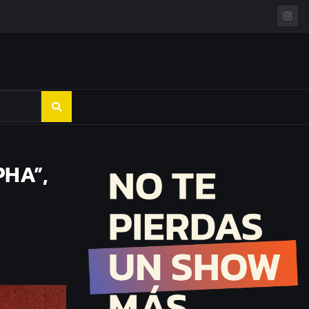
PHA”,