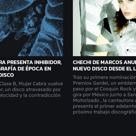
RA PRESENTA INHIBIDOR,
CHECHI DE MARCOS ANU
RAFÍA DE ÉPOCA EN
NUEVO DISCO DESDE EL 
DISCO
Tras su primera nominación
Premios Gardel, un emblem
Clase B, Mujer Cebra vuelve
paso por el Cosquín Rock y
r, un disco atravesado por
gira por México junto a Sa
velocidad y la contradicción
Motorizado , la cantautora 
.
presenta el primer adelanto
próximo trabajo discográfi