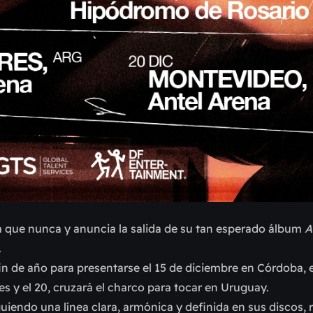
 que nunca y anuncia la salida de su tan esperado álbum
A
.
fin de año para presentarse el 15 de diciembre en Córdoba, e
es y el 20, cruzará el charco para tocar en Uruguay.
uiendo una línea clara, armónica y definida en sus discos,