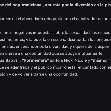
e del pop tradicional, apuesta por la diversión en la pis
parece en el abecedario griego, siendo el catalizador de u
ones negativas impuestas sobre la sexualidad, las relacion
 estimulantes, y la puesta en escena desmontan los prejuici
ionales, enseñándonos la diversidad y riqueza de la espon
scan unirse a una comunidad que se apoya mutuamente.
as Babys", “Formentera”
junto a Nicki Nicole y
“miamor”
l que se adentraba y el público mostró estar encantado con e
sión y de volver a darse una oportunidad.