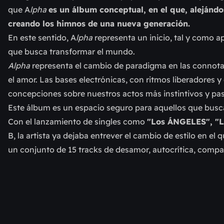
que A
lpha
es un álbum conceptual, en el que, alejándos
creando los himnos de una nueva generación.
En este sentido, A
lpha
representa un inicio, tal y como a
que busca transformar el mundo.
Alpha
representa el cambio de paradigma en las connotaci
el amor. Las bases electrónicas, con ritmos liberadores y
concepciones sobre nuestros actos más instintivos y pas
Este álbum es un espacio seguro para aquellos que bu
Con el lanzamiento de singles como
"Los ÁNGELES", "L
B, la artista ya dejaba entrever el cambio de estilo en e
un conjunto de 15 tracks de desamor, autocrítica, compa