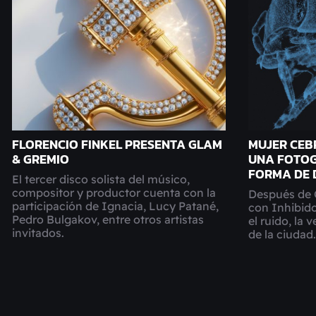
FLORENCIO FINKEL PRESENTA GLAM
MUJER CEB
& GREMIO
UNA FOTOG
FORMA DE 
El tercer disco solista del músico,
compositor y productor cuenta con la
Después de 
participación de Ignacia, Lucy Patané,
con Inhibido
Pedro Bulgakov, entre otros artistas
el ruido, la 
invitados.
de la ciudad