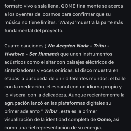
formato vivo a sala llena, QOME finalmente se acerca 
a los oyentes del cosmos para confirmar que su 
música no tiene límites. 
'Wueya'
 muestra la parte más 
fundamental del proyecto.
Cuatro canciones ( 
No Acepten Nada - Tribu - 
Hwabwe - Ser Humano
) que unen instrumentos 
acústicos como el sitar con paisajes eléctricos de 
sintetizadores y voces oníricas. El disco muestra en 
etapas la búsqueda de unir diferentes mundos: el baile 
con la meditación, el español con un idioma propio y 
lo visceral con la delicadeza. Aunque recientemente la 
agrupación lanzó en las plataformas digitales su 
primer adelanto " 
Tribu
", esta es la primer 
visualización de la identidad completa de 
Qome
, así 
como una fiel representación de su energía.