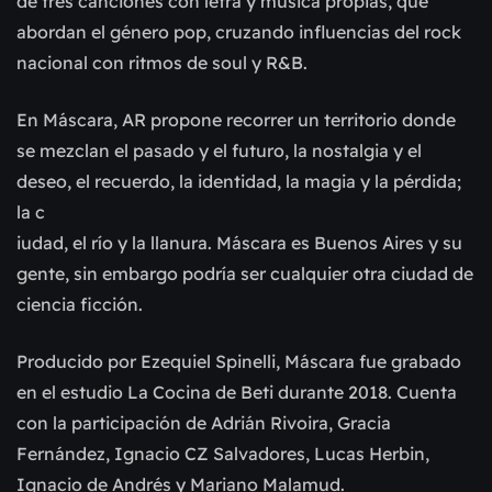
de tres canciones con letra y música propias, que 
abordan el género pop, cruzando influencias del rock 
nacional con ritmos de soul y R&B.
En Máscara, AR propone recorrer un territorio donde 
se mezclan el pasado y el futuro, la nostalgia y el 
deseo, el recuerdo, la identidad, la magia y la pérdida; 
la c 
iudad, el río y la llanura. Máscara es Buenos Aires y su 
gente, sin embargo podría ser cualquier otra ciudad de 
ciencia ficción.
Producido por Ezequiel Spinelli, Máscara fue grabado 
en el estudio La Cocina de Beti durante 2018. Cuenta 
con la participación de Adrián Rivoira, Gracia 
Fernández, Ignacio CZ Salvadores, Lucas Herbin, 
Ignacio de Andrés y Mariano Malamud.