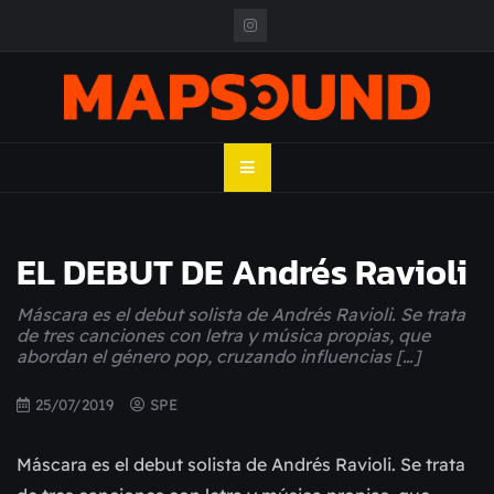
Skip
to
content
MAPSOUND
Acá viven los shows
EL DEBUT DE Andrés Ravioli
Máscara es el debut solista de Andrés Ravioli. Se trata
de tres canciones con letra y música propias, que
abordan el género pop, cruzando influencias […]
25/07/2019
SPE
Máscara es el debut solista de Andrés Ravioli. Se trata 