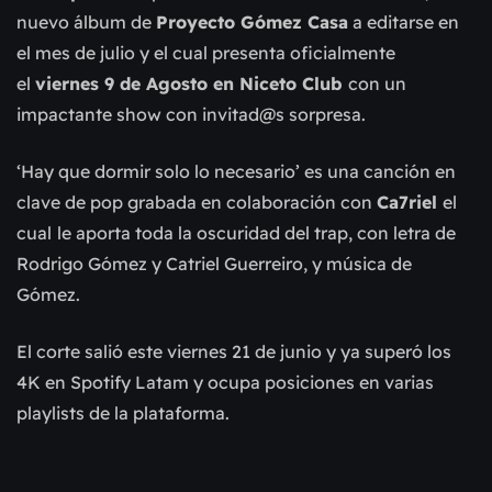
nuevo álbum de 
Proyecto Gómez Casa
 a editarse en 
el mes de julio y el cual presenta oficialmente 
el 
viernes 9 de Agosto en Niceto Club 
con un 
impactante show con invitad@s sorpresa.
‘Hay que dormir solo lo necesario’ es una canción en 
clave de pop grabada en colaboración con 
Ca7riel 
el 
cual
le aporta toda la oscuridad del trap, con letra de 
Rodrigo Gómez y Catriel Guerreiro, y música de 
Gómez.
El corte salió este viernes 21 de junio y ya superó los 
4K en Spotify Latam y ocupa posiciones en varias 
playlists de la plataforma. 