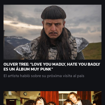
OLIVER TREE: “LOVE YOU MADLY, HATE YOU BADLY
ES UN ÁLBUM MUY PUNK”
El artista habló sobre su próxima visita al país