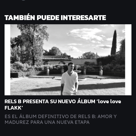
TAMBIÉN PUEDE INTERESARTE
RELS B PRESENTA SU NUEVO ÁLBUM ‘love love
FLAKK’
ES EL ÁLBUM DEFINITIVO DE RELS B: AMOR Y
MADUREZ PARA UNA NUEVA ETAPA