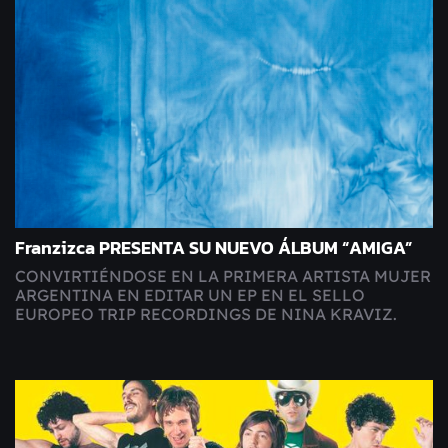
Franzizca PRESENTA SU NUEVO ÁLBUM “AMIGA”
CONVIRTIÉNDOSE EN LA PRIMERA ARTISTA MUJER
ARGENTINA EN EDITAR UN EP EN EL SELLO
EUROPEO TRIP RECORDINGS DE NINA KRAVIZ.