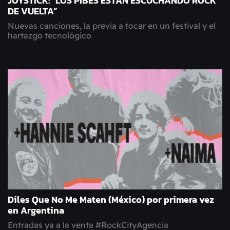
JOYSTICK: “LOS PIBES ESTÁN ESCUCHANDO ROCK
DE VUELTA”
Nuevas canciones, la previa a tocar en un festival y el
hartazgo tecnológico
Diles Que No Me Maten (México) por primera vez
en Argentina
Entradas ya a la venta #RockCityAgencia