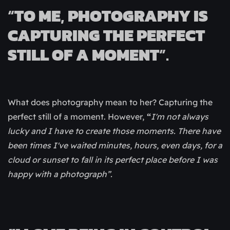
“
TO ME
,
PHOTOGRAPHY IS
CAPTURING THE PERFECT
STILL OF A MOMENT
”.
What does photography mean to her? Capturing the
perfect still of a moment. However,
“
I'm not always
lucky and I have to create those moments. There have
been times I've waited minutes, hours, even days, for a
cloud or sunset to fall in its perfect place before I was
happy with a photograph”.