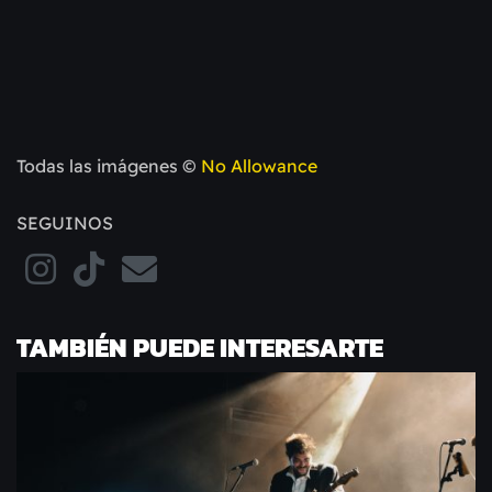
Todas las imágenes ©
No Allowance
SEGUINOS
TAMBIÉN PUEDE INTERESARTE