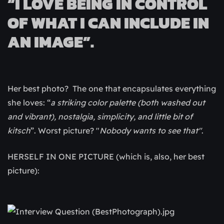
“I LOVE BEING IN CONTROL
OF WHAT I CAN INCLUDE IN
AN IMAGE”.
Her best photo? The one that encapsulates everything
she loves: “
a striking color palette (both washed out
and vibrant), nostalgia, simplicity, and little bit of
kitsch
”. Worst picture? "
Nobody wants to see that"
.
HERSELF IN ONE PICTURE (which is, also, her best
picture):