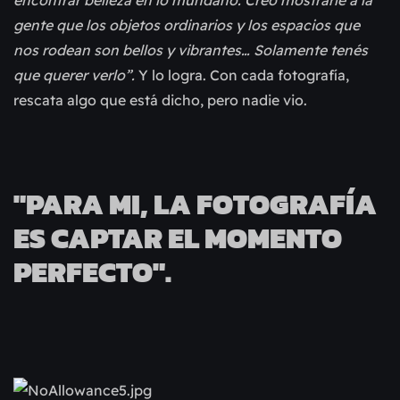
encontrar belleza en lo mundano. Creo mostrarle a la
gente que los objetos ordinarios y los espacios que
nos rodean son bellos y vibrantes… Solamente tenés
que querer verlo”.
Y lo logra. Con cada fotografía,
rescata algo que está dicho, pero nadie vio.
"PARA MI, LA FOTOGRAFÍA
ES CAPTAR EL MOMENTO
PERFECTO".