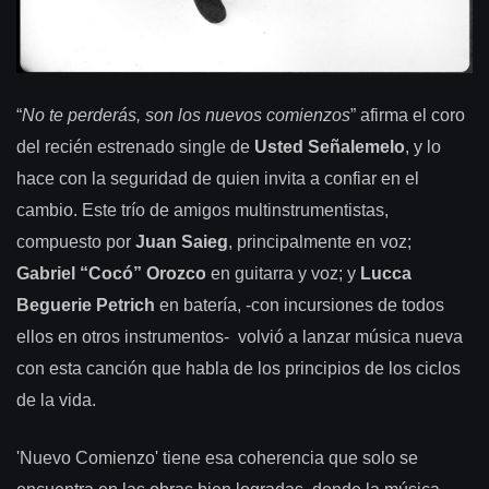
“
No te perderás, son los nuevos comienzos
” afirma el coro
del recién estrenado single de
Usted Señalemelo
, y lo
hace con la seguridad de quien invita a confiar en el
cambio. Este trío de amigos multinstrumentistas,
compuesto por
Juan Saieg
, principalmente en voz;
Gabriel “Cocó” Orozco
en guitarra y voz; y
Lucca
Beguerie Petrich
en batería, -con incursiones de todos
ellos en otros instrumentos- volvió a lanzar música nueva
con esta canción que habla de los principios de los ciclos
de la vida.
'Nuevo Comienzo' tiene esa coherencia que solo se