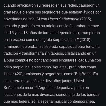
cuando anticiparon su regreso en sus redes, causaron un
gran revuelo entre sus seguidores que estaban ávidos por
novedades del trío. Si con
Usted Señalemelo
(2015),
gestado y grabado en su adolescencia (lo grabaron entre
los 15 y los 18 años de forma independiente), irrumpieron
en la escena como una grata sorpresa; con
II
(2018),
terminaron de probar su sobrada capacidad para tomar la
tradición y transformarla sin tapujos, cristalizando en un
álbum compuesto por canciones singulares, cada una con
brillo propio: bailables como 'Aguetas', profundas como
'Laser 420', luminosas y pegadizas, como 'Big Bang'. En
su carrera de ya más de diez años juntos, Usted
Señalemelo recorrió Argentina de punta a punta en
locaciones de lo más diversas, siendo una de las bandas
que más federalizó la escena musical contemporánea.