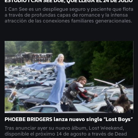
ESTUDIO I CAN SEE DUE, QUE LLEGA EL 24 DE JULIO
I Can See es un despliegue seguro y paciente que flota
a través de profundas capas de romance y la intensa
atracción de las conexiones familiares generacionales.
PHOEBE BRIDGERS lanza nuevo single “Lost Boys”
Tras anunciar ayer su nuevo álbum, Lost Weekend,
disponible el próximo 14 de agosto a través de Dead