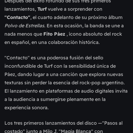
Después del éxito rotundo de sus tres primeros
lanzamientos,
Turf
vuelve a sorprender con
"Contacto"
, el cuarto adelanto de su próximo álbum
Polvo de Estrellas
. En esta ocasión, la banda se une a
nada menos que
Fito Páez
, ícono absoluto del rock
en español, en una colaboración histórica.
"Contacto" es una poderosa fusión del sello
inconfundible de Turf con la sensibilidad única de
Páez, dando lugar a una canción que explora nuevas
texturas sin perder la esencia del rock-pop argentino.
El lanzamiento en plataformas de audio digitales invita
a la audiencia a sumergirse plenamente en la
experiencia sonora.
Los tres primeros lanzamientos del disco —"Pasos al
costado" junto a Milo J, "Magia Blanca" con