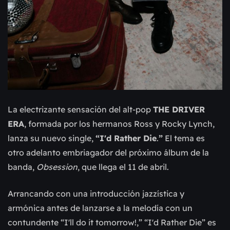
La electrizante sensación del alt-pop
THE DRIVER
ERA
, formada por los hermanos Ross y Rocky Lynch,
lanza su nuevo single,
“I'd Rather Die
.
”
El tema es
otro adelanto embriagador del próximo álbum de la
banda,
Obsession
, que llega el 11 de abril.
Arrancando con una introducción jazzística y
armónica antes de lanzarse a la melodía con un
contundente “I'll do it tomorrow!,” “I'd Rather Die” es