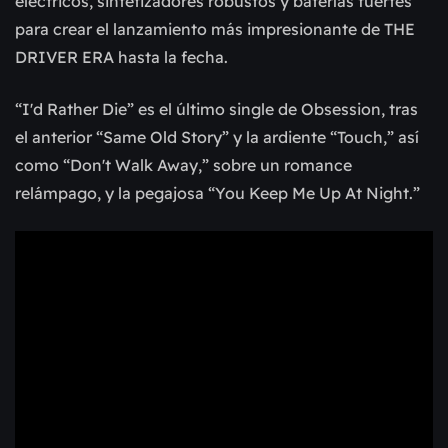
eléctricos, sintetizadores robustos y baterías fuertes
para crear el lanzamiento más impresionante de THE
DRIVER ERA hasta la fecha.
“I'd Rather Die” es el último single de Obsession, tras
el anterior “Same Old Story” y la ardiente “Touch,” así
como “Don't Walk Away,” sobre un romance
relámpago, y la pegajosa “You Keep Me Up At Night.”