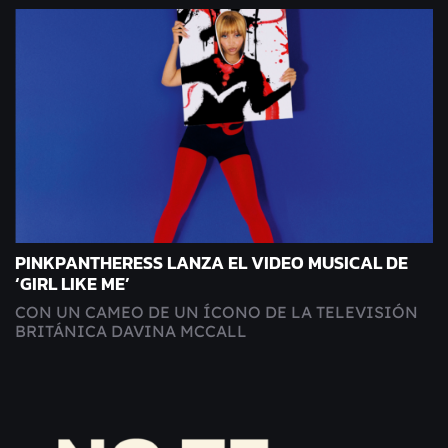
PINKPANTHERESS LANZA EL VIDEO MUSICAL DE
‘GIRL LIKE ME’
CON UN CAMEO DE UN ÍCONO DE LA TELEVISIÓN
BRITÁNICA DAVINA MCCALL