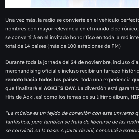
Una vez más, la radio se convierte en el vehículo perfec
nombres con mayor relevancia en el mundo electrónico
se convertirá en el invitado honorífico en toda la red i
total de 14 países (más de 100 estaciones de FM)
Durante toda la jornada del 24 de noviembre, incluso día
merchandising oficial e incluso recibir un tartazo histór
remoto
hacia todos los países
. Toda una experiencia qu
que finalizará el
AOKI´S DAY
. La diversión está garanti
Hits de Aoki, así como los temas de su último álbum,
HI
“La música es un tejido de conexión con este universo 
fantástica, pero también se trata de liberarse de las res
se convirtió en la base. A partir de ahí, comencé a explo