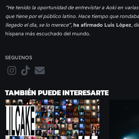
“He tenido la oportunidad de entrevistar a Aoki en vari
que tiene por el público latino. Hace tiempo que rondaba
llegado el día, se lo merece”
,
ha afirmado Luis López
, d
hispana más escuchado del mundo.
SEGUINOS
TAMBIÉN PUEDE INTERESARTE