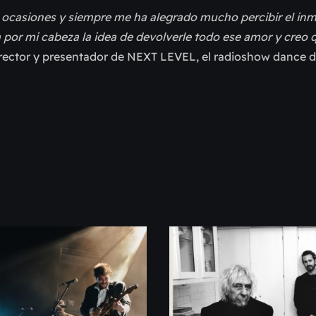
as ocasiones y siempre me ha alegrado mucho percibir el in
 por mi cabeza la idea de devolverle todo ese amor y creo 
irector y presentador de NEXT LEVEL, el radioshow dance d