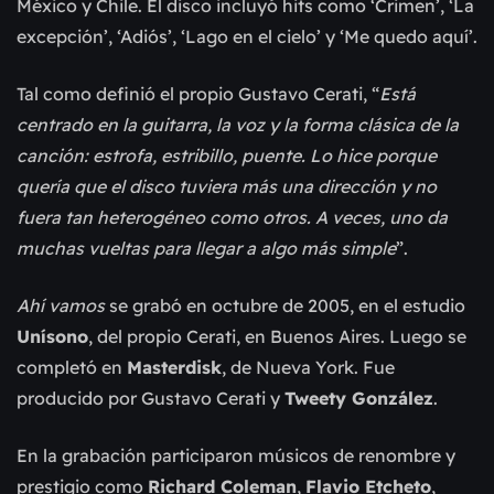
México y Chile. El disco incluyó hits como ‘Crimen’, ‘La
excepción’, ‘Adiós’, ‘Lago en el cielo’ y ‘Me quedo aquí’.
Tal como definió el propio Gustavo Cerati, “
Está
centrado en la guitarra, la voz y la forma clásica de la
canción: estrofa, estribillo, puente. Lo hice porque
quería que el disco tuviera más una dirección y no
fuera tan heterogéneo como otros. A veces, uno da
muchas vueltas para llegar a algo más simple
”.
Ahí vamos
se grabó en octubre de 2005, en el estudio
Unísono
, del propio Cerati, en Buenos Aires. Luego se
completó en
Masterdisk
, de Nueva York. Fue
producido por Gustavo Cerati y
Tweety González
.
En la grabación participaron músicos de renombre y
prestigio como
Richard Coleman
,
Flavio Etcheto
,