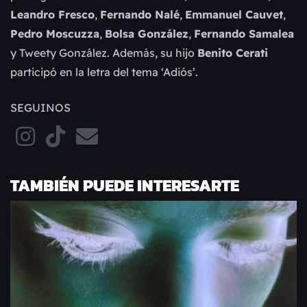
Leandro Fresco
,
Fernando Nalé
,
Emmanuel Cauvet
,
Pedro Moscuzza
,
Bolsa González
,
Fernando Samalea
y Tweety González. Además, su hijo
Benito Cerati
participó en la letra del tema ‘Adiós’.
SEGUINOS
TAMBIÉN PUEDE INTERESARTE